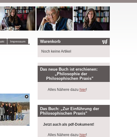
Warenkorb
akt
Impressum
Noch keine Artikel
Das neue Buch ist erschienen:
„Philosophie der
Philosophischen Praxis”
Alles Nähere dazu
hier
!
Das Buch: „Zur Einführung der
Philosophischen Praxis”
Jetzt auch als pdf-Dokument!
Alles Nähere dazu
hier
!