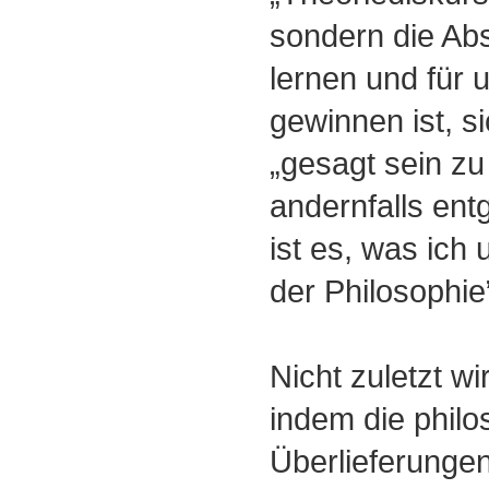
sondern die Absi
lernen und für 
gewinnen ist, si
„gesagt sein zu
andernfalls ent
ist es, was ich
der Philosophie
Nicht zuletzt wi
indem die phil
Überlieferunge