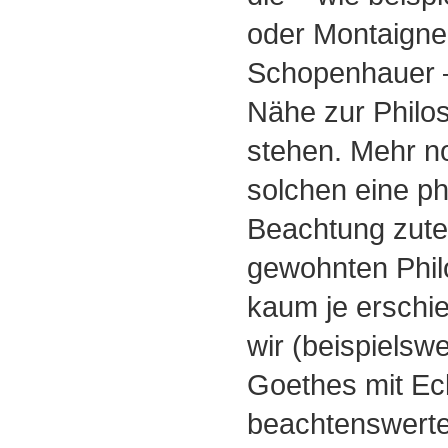
oder Montaigne,
Schopenhauer –
Nähe zur Philo
stehen. Mehr n
solchen eine ph
Beachtung zutei
gewohnten Phil
kaum je erschie
wir (beispielsw
Goethes mit Ec
beachtenswerte