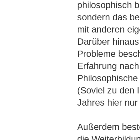
philosophisch 
sondern das b
mit anderen ei
Darüber hinaus
Probleme besch
Erfahrung nach
Philosophische 
(Soviel zu den 
Jahres hier nur
Außerdem beste
die Weiterbildu