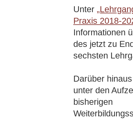
Unter
„Lehrgan
Praxis 2018-20
Informationen 
des jetzt zu E
sechsten Lehrg
Darüber hinaus 
unter den Aufz
bisherigen
Weiterbildungs