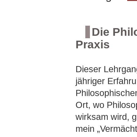
Die Phi
Praxis
Dieser Lehrgang
jähriger Erfahr
Philosophische
Ort, wo Philoso
wirksam wird, 
mein „Vermächtn