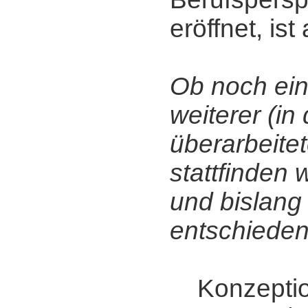
eröffnet, is
Ob noch ein
weiterer (in
überarbeite
stattfinden w
und bislang 
entschieden
Konzeption