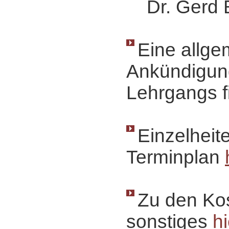
Dr. Gerd B
Eine allge
Ankündigun
Lehrgangs f
Einzelheit
Terminplan
Zu den Ko
sonstiges
hi