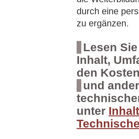
durch eine per
zu ergänzen.
Lesen Sie
Inhalt, Umf
den Koste
und ande
technischen
unter
Inhal
Technisch