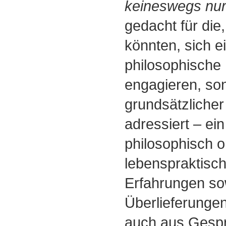
keineswegs nu
gedacht für die,
könnten, sich ei
philosophische 
engagieren, sond
grundsätzlicher
adressiert ‒ e
philosophisch or
lebenspraktisch
Erfahrungen so
Überlieferungen
auch aus Gesp