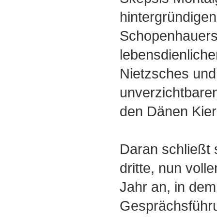
hintergründigen
Schopenhauers
lebensdienliche
Nietzsches und
unverzichtbaren
den Dänen Kier
Daran schließt
dritte, nun voll
Jahr an, in dem
Gesprächsführu