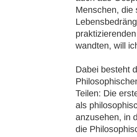
Menschen, die s
Lebensbedräng
praktizierende
wandten, will i
Dabei besteht 
Philosophische
Teilen: Die ers
als philosophis
anzusehen, in d
die Philosophis