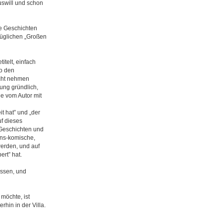
uswill und schon
ie Geschichten
züglichen „Großen
itelt, einfach
so den
icht nehmen
ung gründlich,
de vom Autor mit
t hat” und „der
uf dieses
Geschichten und
ons-komische,
werden, und auf
rt” hat.
ssen, und
möchte, ist
hin in der Villa.