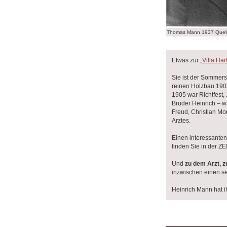
Thomas Mann 1937 Quelle
Etwas zur
„Villa Ha
Sie ist der Sommersi
reinen Holzbau 1903
1905 war Richtfest
Bruder Heinrich – w
Freud, Christian Mo
Arztes.
Einen interessanten
finden Sie in der Z
Und
zu dem Arzt, z
inzwischen einen se
Heinrich Mann hat i