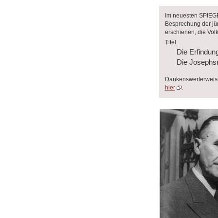
Im neuesten SPIEGE
Besprechung der jü
erschienen, die Vol
Titel:
Die Erfindung
Die Josephsrom
Dankenswerterweise 
hier
.