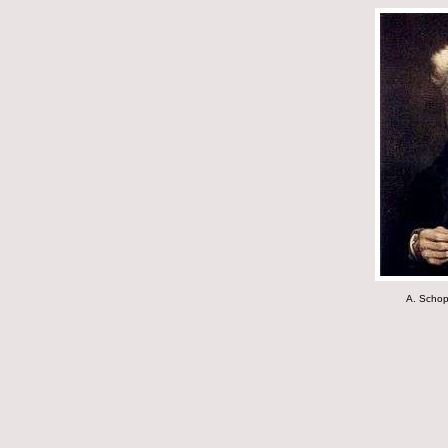
A. Schop