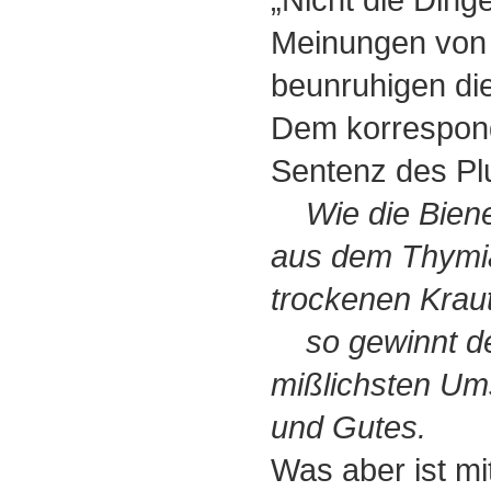
Meinungen von
beunruhigen di
Dem korrespond
Sentenz des Pl
Wie die Bie
aus dem Thymi
trockenen Kraut
so gewinnt der
mißlichsten Um
und Gutes.
Was aber ist mi