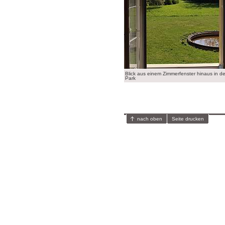
Blick aus einem Zimmerfenster hinaus in d
Park
nach oben
Seite drucken