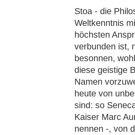
Stoa - die Philo
Weltkenntnis m
höchsten Anspr
verbunden ist, 
besonnen, wohl
diese geistige 
Namen vorzuwei
heute von unbe
sind: so Seneca
Kaiser Marc Aur
nennen -, von d