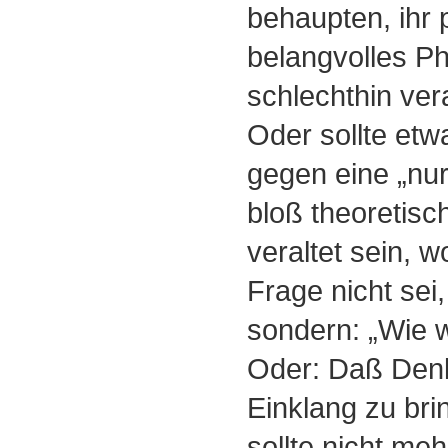
behaupten, ihr 
belangvolles Ph
schlechthin ver
Oder sollte etw
gegen eine „nu
bloß theoretisc
veraltet sein, 
Frage nicht sei
sondern: „Wie w
Oder: Daß Den
Einklang zu bri
sollte nicht meh