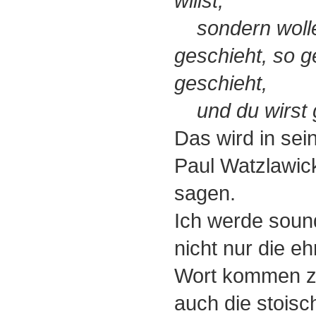
willst,
sondern wolle
geschieht, so 
geschieht,
und du wirst g
Das wird in sei
Paul Watzlawick
sagen.
Ich werde soun
nicht nur die e
Wort kommen z
auch die stois