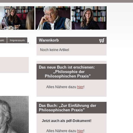
Warenkorb
akt
Impressum
Noch keine Artikel
Das neue Buch ist erschienen:
„Philosophie der
Philosophischen Praxis”
Alles Nähere dazu
hier
!
Das Buch: „Zur Einführung der
Philosophischen Praxis”
Jetzt auch als pdf-Dokument!
Alles Nähere dazu
hier
!