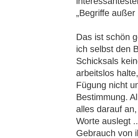
interessanteste
„Begriffe außer 
Das ist schön 
ich selbst den B
Schicksals kei
arbeitslos halt
Fügung nicht u
Bestimmung. Al
alles darauf an
Worte auslegt 
Gebrauch von i