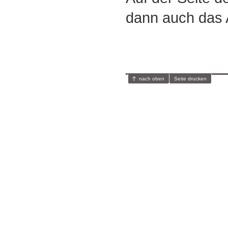
dann auch das 
nach oben
Seite drucken