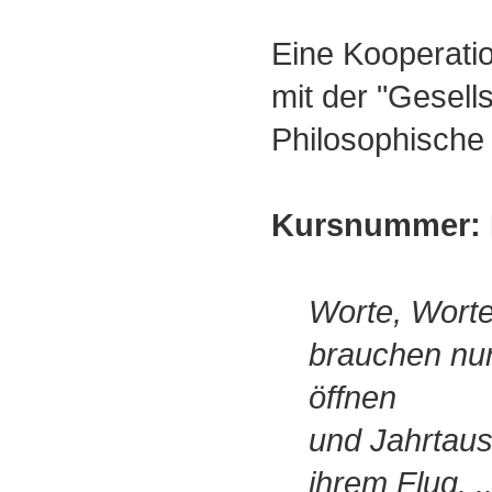
Eine Kooperati
mit der "Gesells
Philosophische
Kursnummer: 
Worte, Worte
brauchen nu
öffnen
und Jahrtaus
ihrem Flug. ..