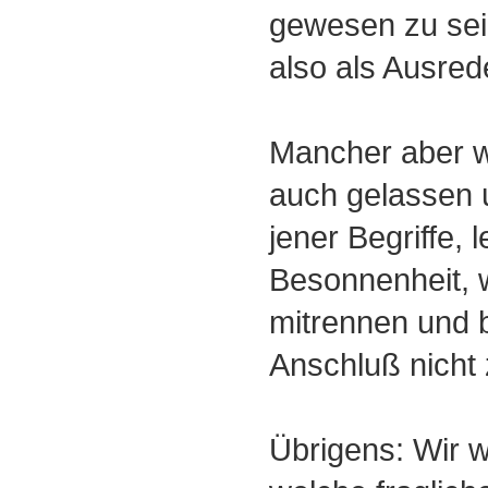
gewesen zu sein
also als Ausred
Mancher aber wi
auch gelassen u
jener Begriffe, l
Besonnenheit, 
mitrennen und b
Anschluß nicht 
Übrigens: Wir 