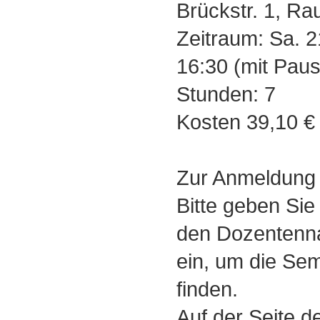
Brückstr. 1, R
Zeitraum: Sa. 2
16:30 (mit Pau
Stunden: 7
Kosten 39,10 €
Zur Anmeldung
Bitte geben Sie
den Dozentenn
ein, um die Se
finden.
Auf der Seite d