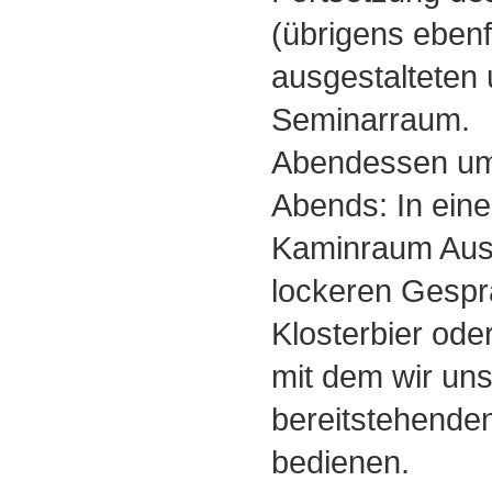
(übrigens ebenf
ausgestalteten 
Seminarraum.
Abendessen um
Abends: In ein
Kaminraum Ausk
lockeren Gesp
Klosterbier ode
mit dem wir un
bereitstehende
bedienen.