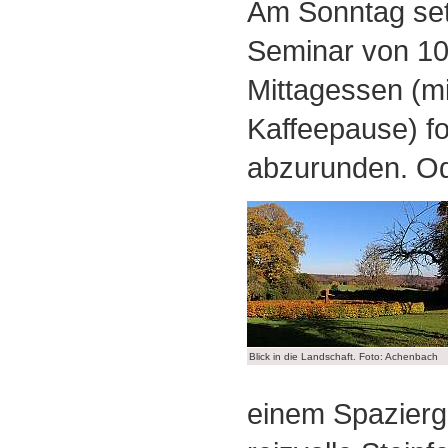
Am Sonntag set
Seminar von 10
Mittagessen (mi
Kaffeepause) fo
abzurunden. Od
Blick in die Landschaft. Foto: Achenbach
einem Spazierg