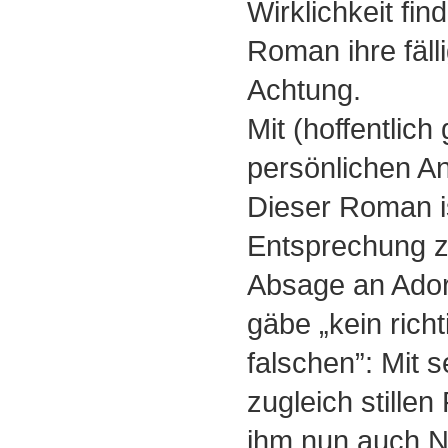
Wirklichkeit fin
Roman ihre fäl
Achtung.
Mit (hoffentlich
persönlichen Ant
Dieser Roman is
Entsprechung z
Absage an Ador
gäbe „kein rich
falschen”: Mit 
zugleich stille
ihm nun auch N