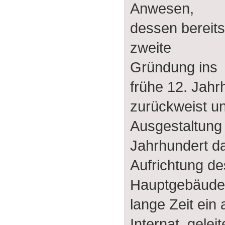
Anwesen,
dessen bereits
zweite
Gründung ins
frühe 12. Jahr
zurückweist u
Ausgestaltung 
Jahrhundert dat
Aufrichtung de
Hauptgebäudes
lange Zeit ei
Internat, gelei