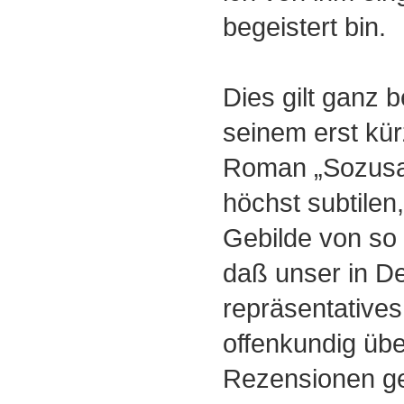
begeistert bin.
Dies gilt ganz 
seinem erst kür
Roman „Sozusa
höchst subtilen
Gebilde von so
daß unser in D
repräsentatives
offenkundig übe
Rezensionen ge