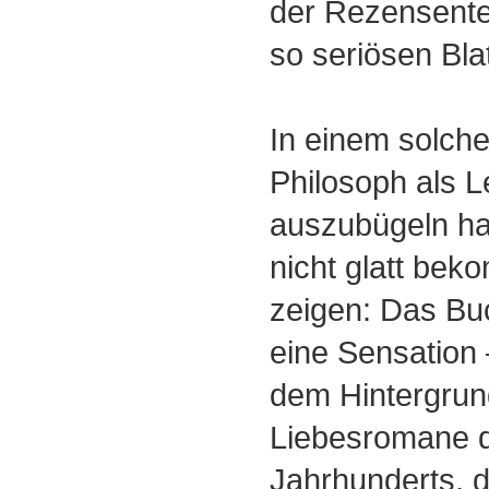
der Rezensente
so seriösen Bla
In einem solchen
Philosoph als L
auszubügeln hat
nicht glatt bek
zeigen: Das Buc
eine Sensation 
dem Hintergrun
Liebesromane d
Jahrhunderts, 