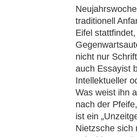
Neujahrswoche
traditionell Anf
Eifel stattfindet
Gegenwartsauto
nicht nur Schrif
auch Essayist 
Intellektueller o
Was weist ihn a
nach der Pfeife
ist ein „Unzeit
Nietzsche sich 