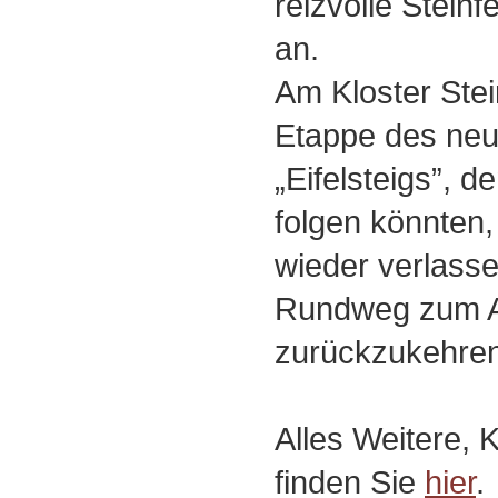
reizvolle Steinf
an.
Am Kloster Stei
Etappe des neu
„Eifelsteigs”, d
folgen könnten,
wieder verlass
Rundweg zum 
zurückzukehren
Alles Weitere, 
finden Sie
hier
.