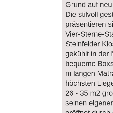
Grund auf neu 
Die stilvoll ge
präsentieren 
Vier-Sterne-S
Steinfelder Klo
gekühlt in der
bequeme Boxsp
m langen Matra
höchsten Lieg
26 - 35 m2 gr
seinen eigene
eröffnet durch