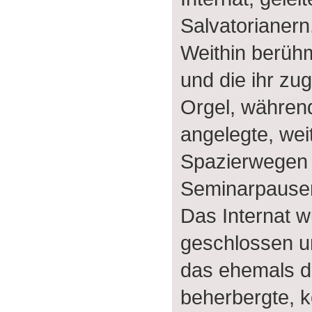
Salvatorianern
Weithin berühm
und die ihr zu
Orgel, währen
angelegte, wei
Spazierwegen 
Seminarpausen
Das Internat w
geschlossen 
das ehemals d
beherbergte, k