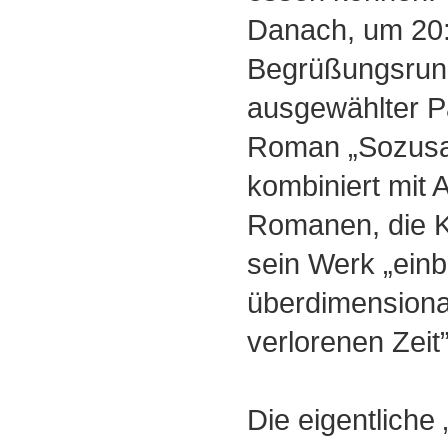
Danach, um 20:
Begrüßungsrun
ausgewählter 
Roman „Sozusag
kombiniert mit 
Romanen, die K
sein Werk „einb
überdimensiona
verlorenen Zeit”
Die eigentliche 