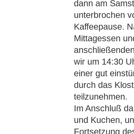
dann am Samst
unterbrochen v
Kaffeepause. 
Mittagessen un
anschließende
wir um 14:30 U
einer gut einst
durch das Klost
teilzunehmen.
Im Anschluß dar
und Kuchen, un
Fortsetzung de