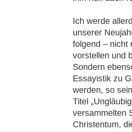
Ich werde aller
unserer Neuja
folgend ‒ nich
vorstellen und 
Sondern ebenso
Essayistik zu 
werden, so sei
Titel „Ungläubi
versammelten S
Christentum, die