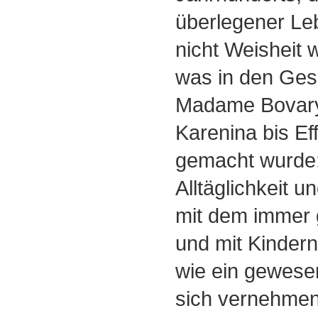
überlegener Le
nicht Weisheit 
was in den Ges
Madame Bovary
Karenina bis Eff
gemacht wurde: 
Alltäglichkeit 
mit dem immer
und mit Kinder
wie ein gewese
sich vernehmen 