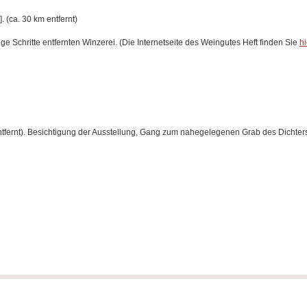
]. (ca. 30 km entfernt)
Schritte entfernten Winzerei. (Die Internetseite des Weingutes Heft finden Sie
hi
entfernt). Besichtigung der Ausstellung, Gang zum nahegelegenen Grab des Dichte