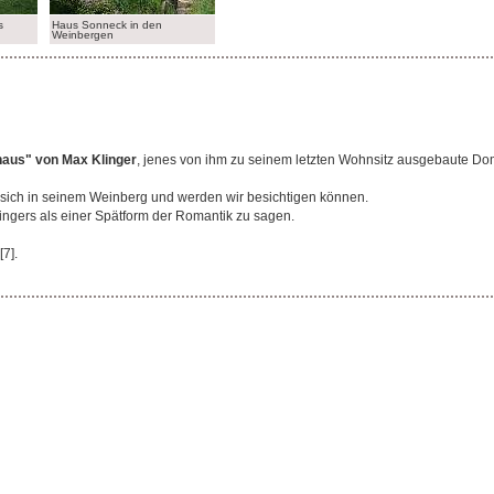
s
Haus Sonneck in den
Weinbergen
aus" von Max Klinger
, jenes von ihm zu seinem letzten Wohnsitz ausgebaute Do
t sich in seinem Weinberg und werden wir besichtigen können.
ngers als einer Spätform der Romantik zu sagen.
[7].