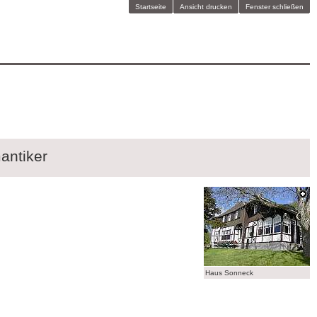
Startseite
Ansicht drucken
Fenster schließen
antiker
Haus Sonneck