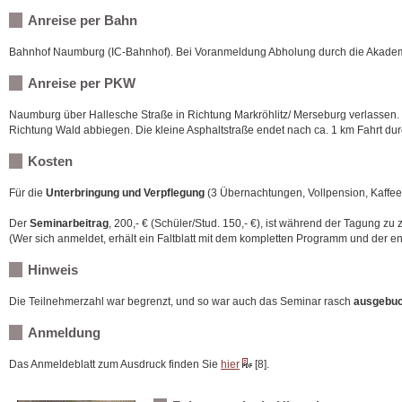
Anreise per Bahn
Bahnhof Naumburg (IC-Bahnhof). Bei Voranmeldung Abholung durch die Akademi
Anreise per PKW
Naumburg über Hallesche Straße in Richtung Markröhlitz/ Merseburg verlassen. 
Richtung Wald abbiegen. Die kleine Asphaltstraße endet nach ca. 1 km Fahrt dur
Kosten
Für die
Unterbringung und Verpflegung
(3 Übernachtungen, Vollpension, Kaffee
Der
Seminarbeitrag
, 200,- € (Schüler/Stud. 150,- €), ist während der Tagung z
(Wer sich anmeldet, erhält ein Faltblatt mit dem kompletten Programm und der 
Hinweis
Die Teilnehmerzahl war begrenzt, und so war auch das Seminar rasch
ausgebuc
Anmeldung
Das Anmeldeblatt zum Ausdruck finden Sie
hier
[8].