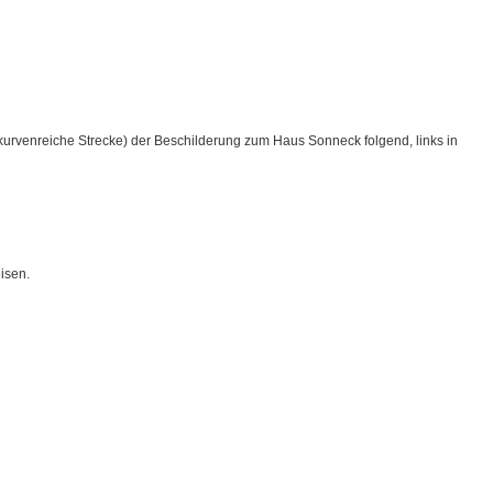
kurvenreiche Strecke) der Beschilderung zum Haus Sonneck folgend, links in
isen.