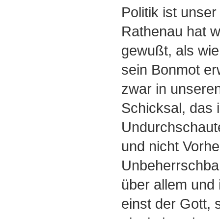
Politik ist unser
Rathenau hat w
gewußt, als wie 
sein Bonmot erw
zwar in unsere
Schicksal, das 
Undurchschaut
und nicht Vorh
Unbeherrschbar
über allem und 
einst der Gott,