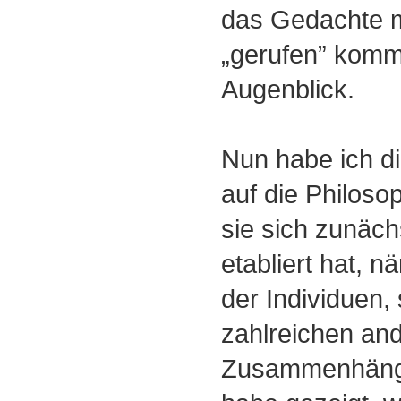
das Gedachte m
„gerufen” komme
Augenblick.
Nun habe ich di
auf die Philoso
sie sich zunächs
etabliert hat, n
der Individuen, 
zahlreichen an
Zusammenhänge