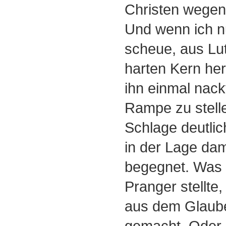
Christen wegen
Und wenn ich nu
scheue, aus Lu
harten Kern he
ihn einmal nack
Rampe zu stelle
Schlage deutli
in der Lage da
begegnet. Was 
Pranger stellte,
aus dem Glaube
gemacht. Oder 