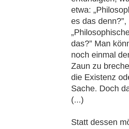
etwa: „Philosop
es das denn?”, 
„Philosophische
das?” Man kön
noch einmal den
Zaun zu brechen
die Existenz od
Sache. Doch das
(...)
Statt dessen mö