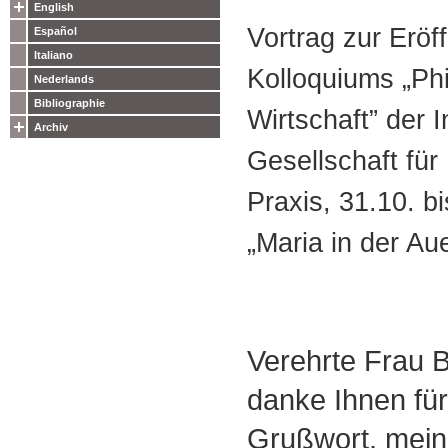
English
Vortrag zur Eröf
Español
Italiano
Kolloquiums „Ph
Nederlands
Bibliographie
Wirtschaft” der I
Archiv
Gesellschaft für
Praxis, 31.10. b
„Maria in der Au
Verehrte Frau B
danke Ihnen für
Grußwort, mein