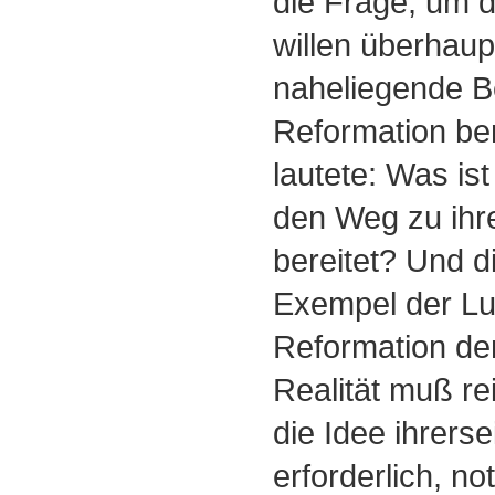
die Frage, um 
willen überhaup
naheliegende Be
Reformation be
lautete: Was ist
den Weg zu ihre
bereitet? Und d
Exempel der Lu
Reformation dem
Realität muß rei
die Idee ihrerseit
erforderlich, n