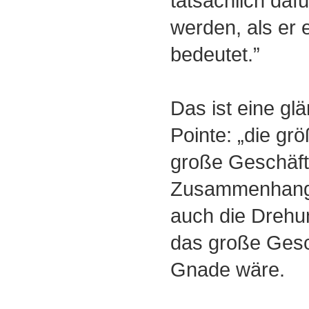
tatsächlich da
werden, als er 
bedeutet.”
Das ist eine gl
Pointe: „die gr
große Geschäft”
Zusammenhang,
auch die Drehu
das große Gesc
Gnade wäre.