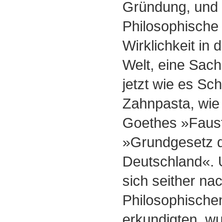
Gründung, und s
Philosophische 
Wirklichkeit in 
Welt, eine Sach
jetzt wie es Sc
Zahnpasta, wie
Goethes »Faust
»Grundgesetz d
Deutschland«. 
sich seither na
Philosophische
erkundigten, wu