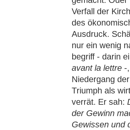
Verfall der Kir
des ökonomisc
Ausdruck. Schär
nur ein wenig n
begriff - darin
avant la lettre
-,
Niedergang der 
Triumph als wirt
verrät. Er sah:
der Gewinn mac
Gewissen und de