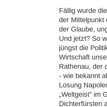
Fällig wurde di
der Mittelpunkt
der Glaube, un
Und jetzt? So w
jüngst die Politi
Wirtschaft unse
Rathenau, der d
- wie bekannt a
Losung Napoleon
„Weltgeist” im
Dichterfürsten 