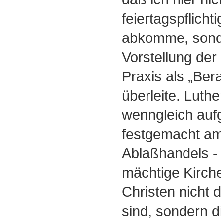
feiertagspflich
abkomme, sond
Vorstellung der
Praxis als „Bera
überleite. Luthe
wenngleich auf
festgemacht am
Ablaßhandels - 
mächtige Kirche
Christen nicht 
sind, sondern d