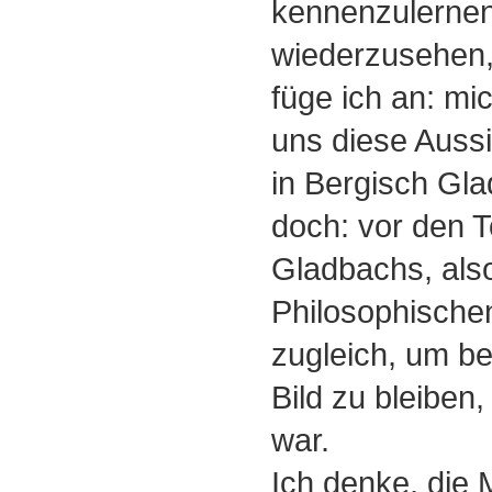
kennenzulernen
wiederzusehen,
füge ich an: mic
uns diese Aussi
in Bergisch Gla
doch: vor den 
Gladbachs, als
Philosophischen
zugleich, um b
Bild zu bleiben,
war.
Ich denke, die M