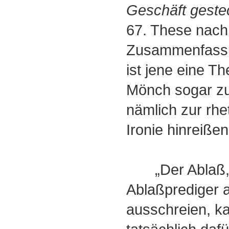
Geschäft geste
67. These nach,
Zusammenfassun
ist jene eine Th
Mönch sogar zum
nämlich zur rhe
Ironie hinreißen 
„Der Ablaß, 
Ablaßprediger 
ausschreien, ka