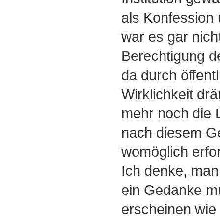
als Konfession
war es gar nicht
Berechtigung d
da durch öffent
Wirklichkeit drä
mehr noch die L
nach diesem Ge
womöglich erfo
Ich denke, man
ein Gedanke mü
erscheinen wie 