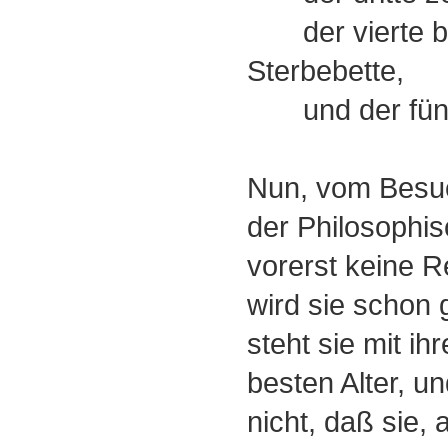
der vierte be
Sterbebette,
und der fünft
Nun, vom Besu
der Philosophis
vorerst keine 
wird sie schon 
steht sie mit ih
besten Alter, u
nicht, daß sie, 