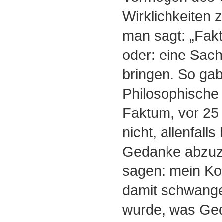
Wirklichkeiten z
man sagt: „Fakt
oder: eine Sach
bringen. So gab
Philosophische 
Faktum, vor 25
nicht, allenfall
Gedanke abzuze
sagen: mein Ko
damit schwange
wurde, was Ged