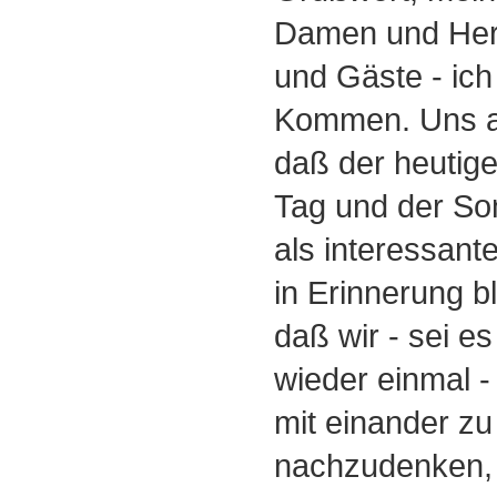
Damen und Herr
und Gäste - ich
Kommen. Uns al
daß der heutig
Tag und der S
als interessan
in Erinnerung bl
daß wir - sei es
wieder einmal -
mit einander zu
nachzudenken,