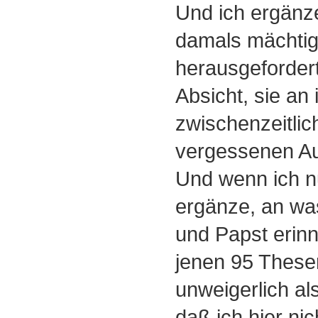
Und ich ergänze
damals mächtigs
herausgefordert
Absicht, sie an 
zwischenzeitlich
vergessenen Auf
Und wenn ich n
ergänze, an wa
und Papst erinn
jenen 95 These
unweigerlich al
daß ich hier ni