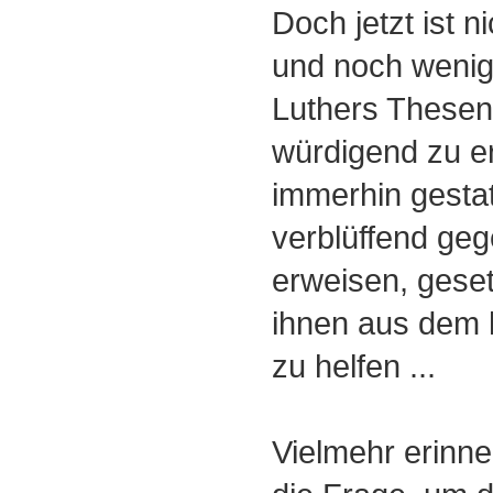
Doch jetzt ist n
und noch wenig
Luthers Thesen
würdigend zu e
immerhin gestatt
verblüffend geg
erweisen, geset
ihnen aus dem 
zu helfen ...
Vielmehr erinn