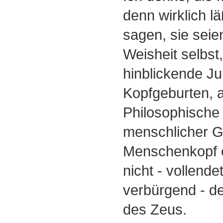
denn wirklich l
sagen, sie seien
Weisheit selbst,
hinblickende Ju
Kopfgeburten, 
Philosophische 
menschlicher G
Menschenkopf e
nicht - vollende
verbürgend - d
des Zeus.