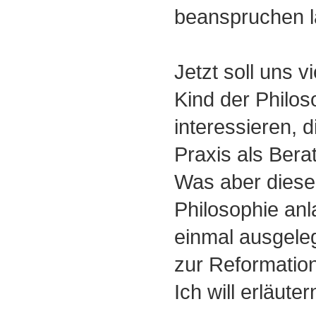
beanspruchen l
Jetzt soll uns 
Kind der Philos
interessieren, 
Praxis als Berat
Was aber diese
Philosophie anla
einmal ausgele
zur Reformation
Ich will erläute