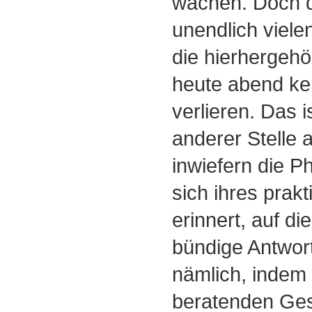
wachen. Doch d
unendlich viele
die hierhergehö
heute abend ke
verlieren. Das i
anderer Stelle 
inwiefern die P
sich ihres prak
erinnert, auf d
bündige Antwort 
nämlich, indem 
beratenden Ge