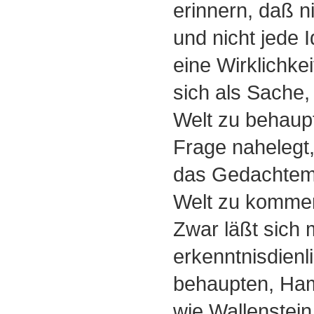
erinnern, daß n
und nicht jede 
eine Wirklichke
sich als Sache, 
Welt zu behaup
Frage nahelegt,
das Gedachtem 
Welt zu komme
Zwar läßt sich 
erkenntnisdienl
behaupten, Haml
wie Wallenstein,