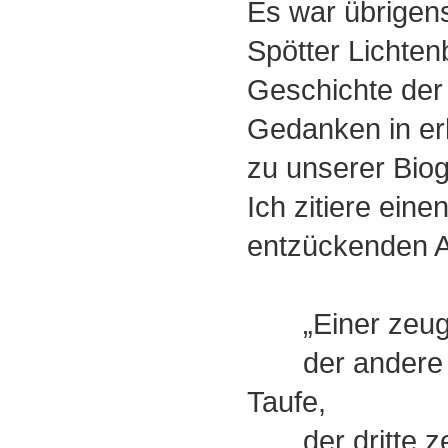
Es war übrigens
Spötter Lichten
Geschichte der
Gedanken in er
zu unserer Biog
Ich zitiere eine
entzückenden 
„Einer zeugt
der andere he
Taufe,
der dritte zeu