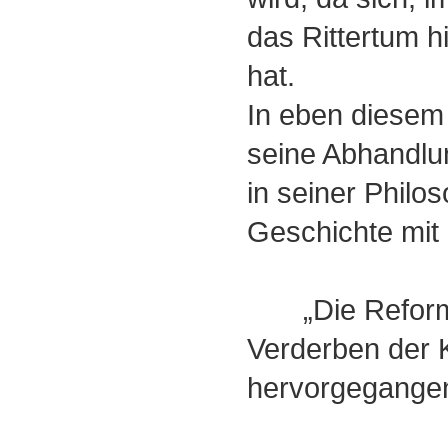
das Rittertum h
hat.
In eben diesem
seine Abhandlu
in seiner Philo
Geschichte mit 
„Die Reformat
Verderben der 
hervorgegangen