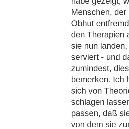
habe gezeigt, 
Menschen, der 
Obhut entfremd
den Therapien a
sie nun landen, 
serviert - und d
zumindest, die
bemerken. Ich h
sich von Theori
schlagen lassen
passen, daß sie
von dem sie zu