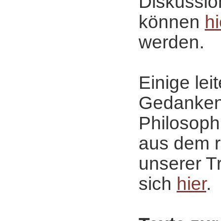
Diskussion
können
hi
werden.
Einige lei
Gedanken
Philosoph
aus dem 
unserer Tr
sich
hier
.