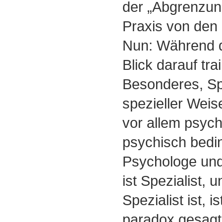
der „Abgrenzun
Praxis von den
Nun: Während d
Blick darauf train
Besonderes, Spe
spezieller Wei
vor allem psyc
psychisch bedin
Psychologe un
ist Spezialist, 
Spezialist ist, is
paradox gesagt