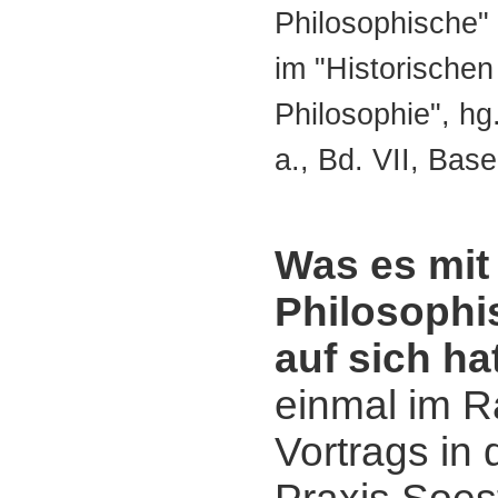
Philosophische"
im "Historische
Philosophie", hg.
a., Bd. VII, Base
Was es mit
Philosophi
auf sich ha
einmal im 
Vortrags in 