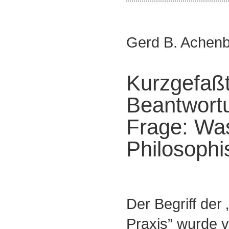
Gerd B. Achen
Kurzgefaß
Beantwort
Frage: Was
Philosophi
Der Begriff der
Praxis” wurde v