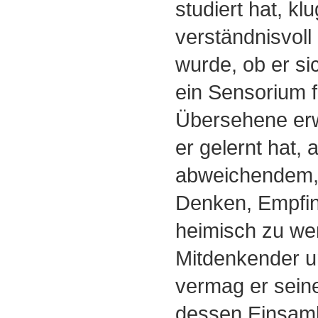
studiert hat, kl
verständnisvol
wurde, ob er s
ein Sensorium f
Übersehene er
er gelernt hat, 
abweichendem,
Denken, Empfin
heimisch zu we
Mitdenkender u
vermag er sein
dessen Einsamk