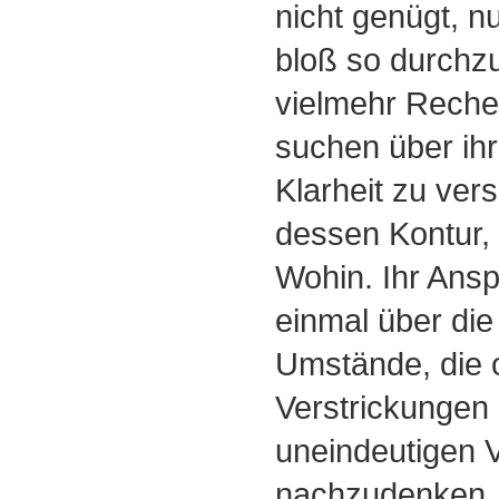
nicht genügt, n
bloß so durchz
vielmehr Reche
suchen über ih
Klarheit zu ver
dessen Kontur, 
Wohin. Ihr Anspr
einmal über di
Umstände, die 
Verstrickungen
uneindeutigen V
nachzudenken.