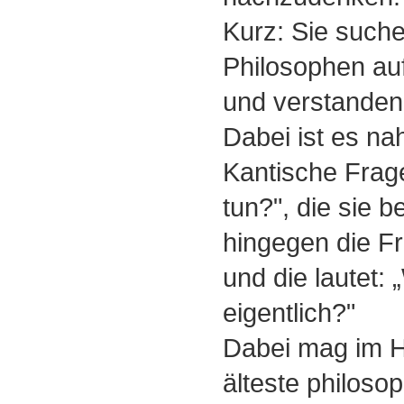
Kurz: Sie suche
Philosophen auf
und verstanden
Dabei ist es na
Kantische Frage
tun?", die sie b
hingegen die F
und die lautet: 
eigentlich?"
Dabei mag im H
älteste philoso