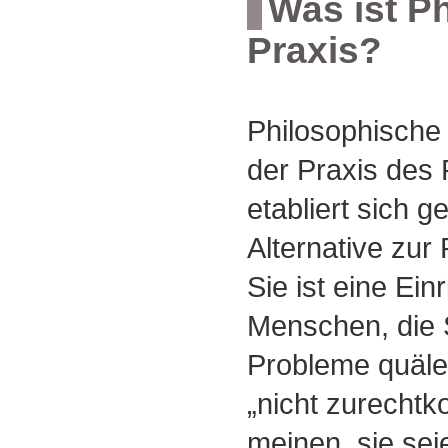
Was ist P
Praxis?
Philosophische
der Praxis des
etabliert sich g
Alternative zur
Sie ist eine Ein
Menschen, die 
Probleme quäle
„nicht zurecht
meinen, sie sei