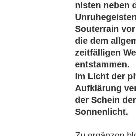
nisten neben 
Unruhegeiste
Souterrain vor
die dem allgem
zeitfälligen W
entstammen.
Im Licht der 
Aufklärung ver
der Schein de
Sonnenlicht.
Zu ergänzen ble