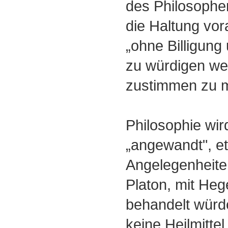
des Philosophe
die Haltung vor
„ohne Billigung
zu würdigen we
zustimmen zu 
Philosophie wir
„angewandt", e
Angelegenheite
Platon, mit He
behandelt würd
keine Heilmittel