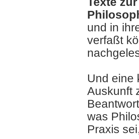
Texte zur
Philosop
und in ih
verfaßt 
nachgele
Und eine 
Auskunft 
Beantwort
was Philo
Praxis sei,