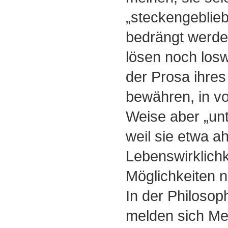
„steckengeblieb
bedrängt werde
lösen noch losw
der Prosa ihres
bewähren, in v
Weise aber „unte
weil sie etwa a
Lebenswirklichk
Möglichkeiten ni
In der Philosop
melden sich M