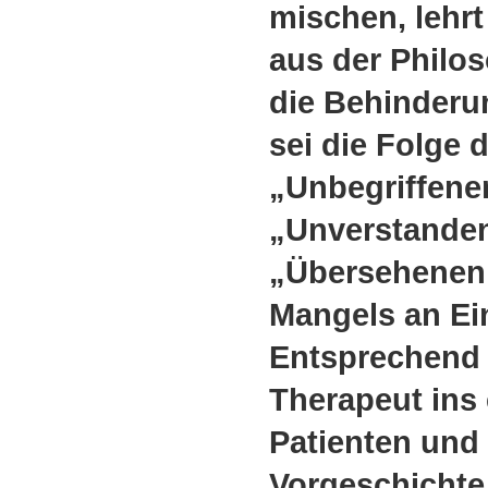
mischen, lehrt
aus der Philo
die Behinder
sei die Folge 
„Unbegriffene
„Unverstande
„Übersehenen”
Mangels an Ein
Entsprechend 
Therapeut ins
Patienten und
Vorgeschichte