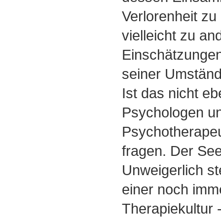
Verlorenheit zu
vielleicht zu an
Einschätzunge
seiner Umstän
Ist das nicht e
Psychologen u
Psychotherapeu
fragen. Der Se
Unweigerlich ste
einer noch imme
Therapiekultur 