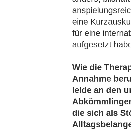
anspielungsreic
eine Kurzauskun
für eine interna
aufgesetzt habe
Wie die Therap
Annahme beru
leide an den 
Abkömmlingen
die sich als St
Alltagsbelang