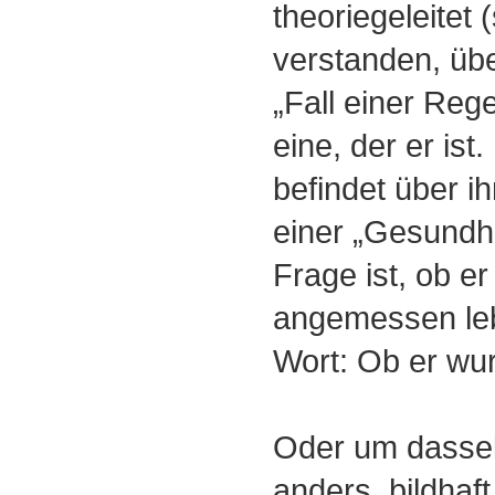
theoriegeleitet
verstanden, übe
„Fall einer Rege
eine, der er ist
befindet über ih
einer „Gesundhe
Frage ist, ob er
angemessen leb
Wort: Ob er wurd
Oder um dasse
anders, bildhaf