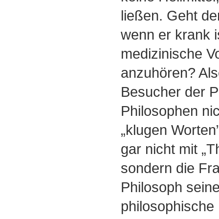
ließen. Geht d
wenn er krank i
medizinische V
anzuhören? Als
Besucher der P
Philosophen nich
„klugen Worten
gar nicht mit „T
sondern die Fra
Philosoph seine
philosophische L