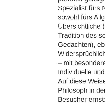
Spezialist fürs 
sowohl fürs Al
Übersichtliche (
Tradition des s
Gedachten), eb
Widersprüchlic
– mit besonder
Individuelle un
Auf diese Weis
Philosoph in de
Besucher ernst: