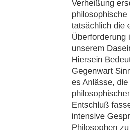
Verheißung ers
philosophische
tatsächlich die 
Überforderung is
unserem Dasei
Hiersein Bedeu
Gegenwart Sinn
es Anlässe, die
philosophische
Entschluß fasse
intensive Gesp
Philosophen zu