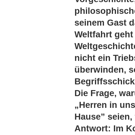
philosophische
seinem Gast d
Weltfahrt geht
Weltgeschicht
nicht ein Trieb
überwinden, s
Begriffsschick
Die Frage, war
„Herren in un
Hause” seien, 
Antwort: Im K