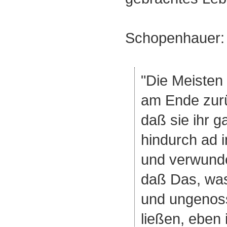
Schopenhauer:
Die Meisten
am Ende zurü
daß sie ihr 
hindurch ad i
und verwunde
daß Das, was
und ungenos
ließen, eben