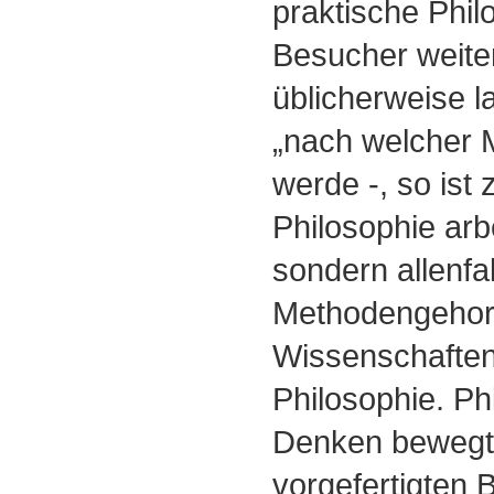
praktische Phi
Besucher weiter
üblicherweise l
„nach welcher 
werde -, so ist
Philosophie arbe
sondern allenfa
Methodengehor
Wissenschaften,
Philosophie. Ph
Denken bewegt s
vorgefertigten 