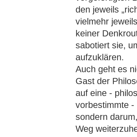
den jeweils „ri
vielmehr jeweil
keiner Denkrou
sabotiert sie, u
aufzuklären.
Auch geht es n
Gast der Philo
auf eine - phil
vorbestimmte -
sondern darum,
Weg weiterzuhel