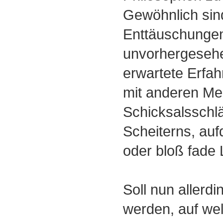
Gewöhnlich sin
Enttäuschunge
unvorhergesehe
erwartete Erfah
mit anderen M
Schicksalsschl
Scheiterns, auf
oder bloß fade
Soll nun allerd
werden, auf we