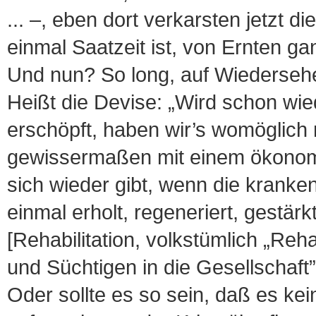
... –, eben dort verkarsten jetzt
einmal Saatzeit ist, von Ernten g
Und nun? So long, auf Wiedersehe
Heißt die Devise: „Wird schon wied
erschöpft, haben wir’s womöglich
gewissermaßen mit einem ökonom
sich wieder gibt, wenn die kranke
einmal erholt, regeneriert, gestärk
[Rehabilitation, volkstümlich „Re
und Süchtigen in die Gesellschaft”
Oder sollte es so sein, daß es ke