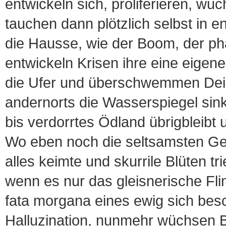
entwickeln sich, proliferieren, wu
tauchen dann plötzlich selbst in 
die Hausse, wie der Boom, der ph
entwickeln Krisen ihre eine eigene
die Ufer und überschwemmen Dei
andernorts die Wasserspiegel sin
bis verdorrtes Ödland übrigbleibt 
Wo eben noch die seltsamsten Ge
alles keimte und skurrile Blüten t
wenn es nur das gleisnerische Fli
fata morgana eines ewig sich be
Halluzination, nunmehr wüchsen 