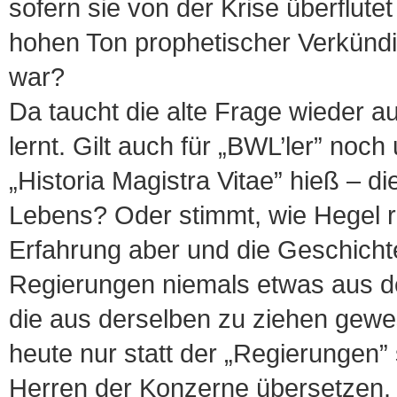
sofern sie von der Krise überflute
hohen Ton prophetischer Verkündig
war?
Da taucht die alte Frage wieder 
lernt. Gilt auch für „BWL’ler” no
„Historia Magistra Vitae” hieß – d
Lebens? Oder stimmt, wie Hegel re
Erfahrung aber und die Geschichte
Regierungen niemals etwas aus de
die aus derselben zu ziehen gewe
heute nur statt der „Regierungen”
Herren der Konzerne übersetzen. 