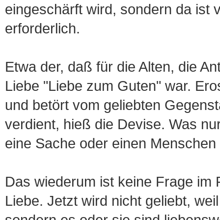
eingeschärft wird, sondern da ist 
erforderlich.
Etwa der, daß für die Alten, die A
Liebe "Liebe zum Guten" war. Ero
und betört vom geliebten Gegensta
verdient, hieß die Devise. Was nur
eine Sache oder einen Menschen 
Das wiederum ist keine Frage im 
Liebe. Jetzt wird nicht geliebt, wei
sondern es oder sie sind liebensw