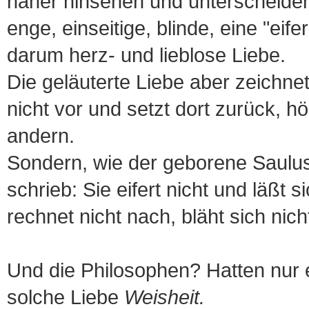
näher hinsehen und unterscheiden,
enge, einseitige, blinde, eine "eif
darum herz- und lieblose Liebe.
Die geläuterte Liebe aber zeichnet
nicht vor und setzt dort zurück, h
andern.
Sondern, wie der geborene Saulus
schrieb: Sie eifert nicht und läßt si
rechnet nicht nach, bläht sich nicht
Und die Philosophen? Hatten nur 
solche Liebe
Weisheit.