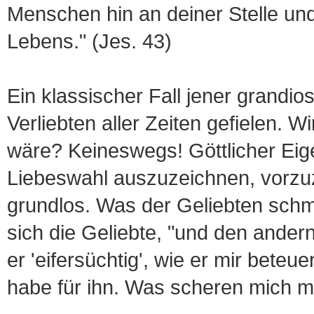
Menschen hin an deiner Stelle und
Lebens." (Jes. 43)
Ein klassischer Fall jener grandios
Verliebten aller Zeiten gefielen. Wi
wäre? Keineswegs! Göttlicher Eigen
Liebeswahl auszuzeichnen, vorzu
grundlos. Was der Geliebten schme
sich die Geliebte, "und den andern
er 'eifersüchtig', wie er mir beteue
habe für ihn. Was scheren mich mi