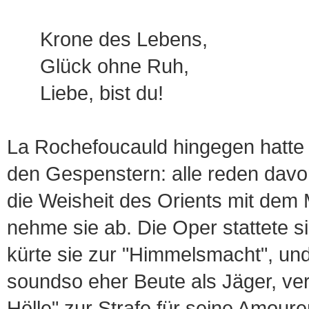
Krone des Lebens,
Glück ohne Ruh,
Liebe, bist du!
La Rochefoucauld hingegen hatte ge
den Gespenstern: alle reden davo
die Weisheit des Orients mit dem 
nehme sie ab. Die Oper stattete si
kürte sie zur "Himmelsmacht", und
soundso eher Beute als Jäger, vers
Hölle" zur Strafe für seine Amour