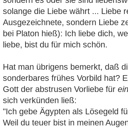
solange die Liebe währt ... Liebe 
Ausgezeichnete, sondern Liebe zei
bei Platon hieß): Ich liebe dich, we
liebe, bist du für mich schön.
Hat man übrigens bemerkt, daß die
sonderbares frühes Vorbild hat? E
Gott der abstrusen Vorliebe für
ei
sich verkünden ließ:
"Ich gebe Ägypten als Lösegeld fü
Weil du teuer bist in meinen Augen 