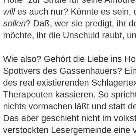
will
es auch nur? Könnte es sein, d
sollen
? Daß, wer sie predigt, ihr 
möchte, ihr die Unschuld raubt, un
Wie also? Gehört die Liebe ins Hoh
Spottvers des Gassenhauers? Einer 
des real existierenden Schlagerte
Therapeuten kassieren. So sprich
nichts vormachen läßt und statt d
Das aber geschieht nicht im volks
verstockten Lesergemeinde eine v