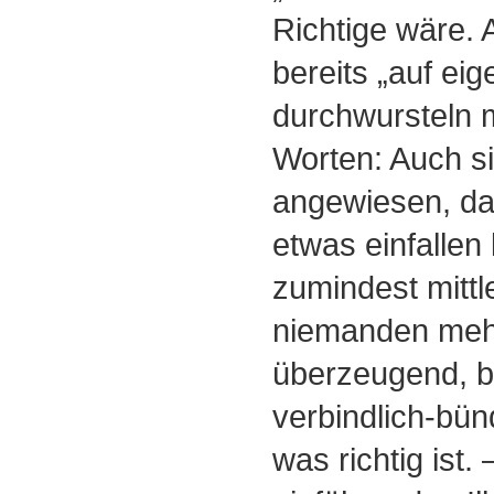
Richtige wäre. 
bereits „auf ei
durchwursteln 
Worten: Auch s
angewiesen, daß
etwas einfallen 
zumindest mittle
niemanden mehr
überzeugend, b
verbindlich-bün
was richtig ist.