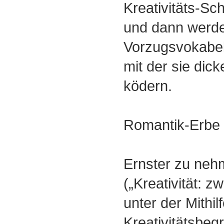
Kreativitäts-Sc
und dann werde
Vorzugsvokabel
mit der sie dic
ködern.
Romantik-Erbe
Ernster zu neh
(„Kreativität: z
unter der Mithil
Kreativitätsbegr