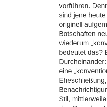
vorführen. Denn
sind jene heute 
originell aufge
Botschaften neu
wiederum „konv
bedeutet das? E
Durcheinander:
eine „konvention
Eheschließung, 
Benachrichtigun
Stil, mittlerweil