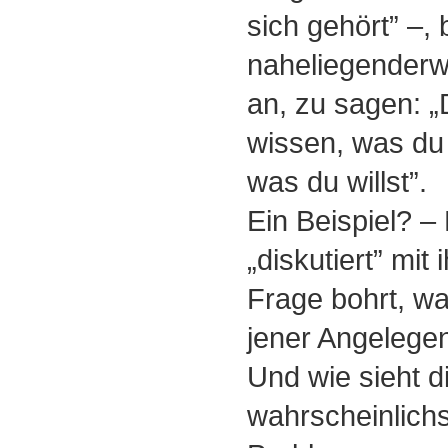
sich gehört” –, 
naheliegenderw
an, zu sagen: „
wissen, was du
was du willst”.
Ein Beispiel? –
„diskutiert” mit 
Frage bohrt, wa
jener Angelege
Und wie sieht d
wahrscheinlich