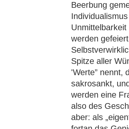
Beerbung geme
Individualismus 
Unmittelbarkeit
werden gefeiert
Selbstverwirkli
Spitze aller W
'Werte” nennt, d
sakrosankt, und
werden eine Fra
also des Gesch
aber: als „eigen
fortan das Genie