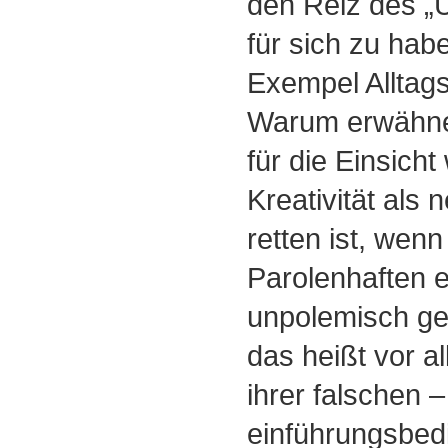
den Reiz des „
für sich zu habe
Exempel Alltags
Warum erwähne 
für die Einsich
Kreativität als 
retten ist, wenn
Parolenhaften e
unpolemisch g
das heißt vor a
ihrer falschen –
einführungsbed