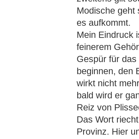
Modische geht s
es aufkommt.
Mein Eindruck 
feinerem Gehör
Gespür für das
beginnen, den B
wirkt nicht meh
bald wird er ga
Reiz von Pliss
Das Wort riech
Provinz. Hier 