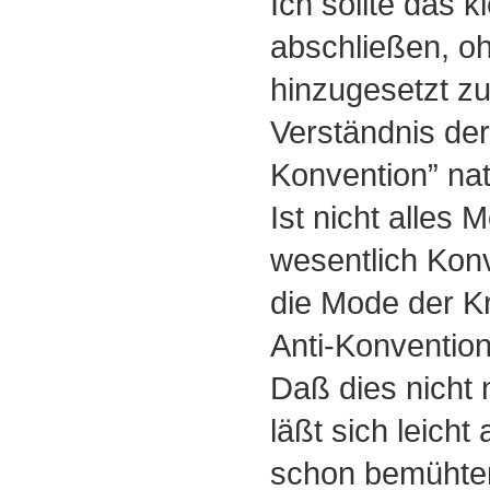
Ich sollte das k
abschließen, o
hinzugesetzt z
Verständnis der 
Konvention” nat
Ist nicht alles 
wesentlich Kon
die Mode der Kre
Anti-Konventio
Daß dies nicht n
läßt sich leicht
schon bemühte