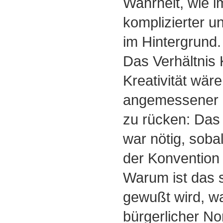
Wahrheit, wie i
komplizierter un
im Hintergrund.
Das Verhältnis
Kreativität wär
angemessener i
zu rücken: Das 
war nötig, soba
der Konvention
Warum ist das 
gewußt wird, was
bürgerlicher N