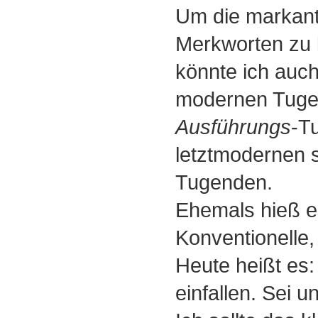
Um die markante
Merkworten zu 
könnte ich auch
modernen Tuge
Ausführungs
-T
letztmodernen 
Tugenden.
Ehemals hieß e
Konventionelle,
Heute heißt es:
einfallen. Sei u