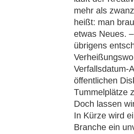
mehr als zwanz
heißt: man brau
etwas Neues. – 
übrigens entsch
Verheißungswor
Verfallsdatum-A
öffentlichen Di
Tummelplätze z
Doch lassen wir 
In Kürze wird e
Branche ein un