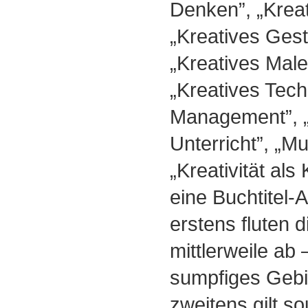
Denken”, „Kreat
„Kreatives Gesta
„Kreatives Male
„Kreatives Tech
Management”, „
Unterricht”, „Mu
„Kreativität als
eine Buchtitel-
erstens fluten 
mittlerweile ab
sumpfiges Gebi
zweitens gilt so