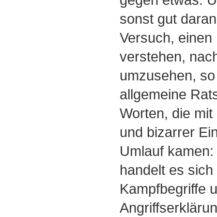
sonst gut daran
Versuch, einen 
verstehen, nac
umzusehen, so g
allgemeine Rats
Worten, die mit
und bizarrer Ei
Umlauf kamen: I
handelt es sich
Kampfbegriffe 
Angriffserkläru