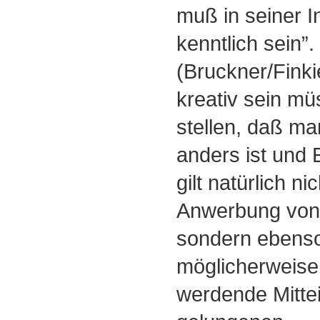
muß in seiner In
kenntlich sein”.
(Bruckner/Finki
kreativ sein mü
stellen, daß ma
anders ist und 
gilt natürlich ni
Anwerbung von 
sondern ebenso
möglicherweise 
werdende Mittei