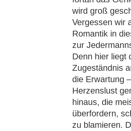
wird groß gesc
Vergessen wir a
Romantik in di
zur Jedermanns
Denn hier liegt
Zugeständnis a
die Erwartung –
Herzenslust geni
hinaus, die me
überfordern, sc
zu blamieren. 