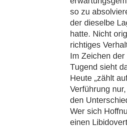
erwartungsgemä
so zu absolviere
der dieselbe L
hatte. Nicht ori
richtiges Verhal
Im Zeichen der K
Tugend sieht da
Heute „zählt au
Verführung nur,
den Unterschied
Wer sich Hoffn
einen Libidover