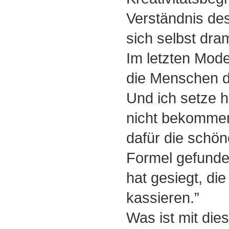
Verständnis d
sich selbst dra
Im letzten Mode
die Menschen d
Und ich setze h
nicht bekommen
dafür die schön
Formel gefunde
hat gesiegt, di
kassieren.”
Was ist mit die