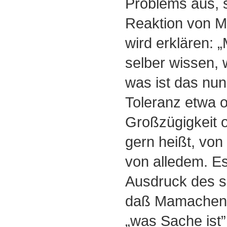
Problems aus, s
Reaktion von Ma
wird erklären: 
selber wissen, 
was ist das nu
Toleranz etwa 
Großzügigkeit o
gern heißt, von
von alledem. Es
Ausdruck des s
daß Mamachen 
„was Sache ist”