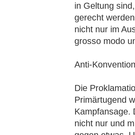
in Geltung sin
gerecht werden
nicht nur im Au
grosso modo und
Anti-Konventio
Die Proklamatio
Primärtugend w
Kampfansage. D
nicht nur und m
gegen etwas. 