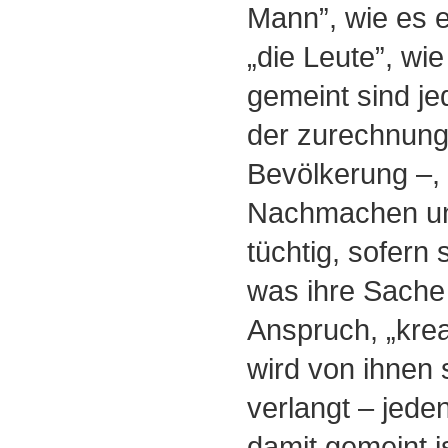
Mann”, wie es e
„die Leute”, wie
gemeint sind je
der zurechnung
Bevölkerung –,
Nachmachen un
tüchtig, sofern 
was ihre Sache 
Anspruch, „krea
wird von ihnen s
verlangt – jede
damit gemeint is