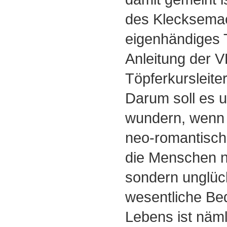
des Klecksema
eigenhändiges 
Anleitung der 
Töpferkursleiter
Darum soll es u
wundern, wenn 
neo-romantisch
die Menschen ni
sondern unglüc
wesentliche Be
Lebens ist näm