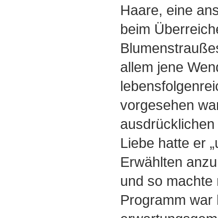
Haare, eine an
beim Überreich
Blumenstrauße
allem jene Wend
lebensfolgenrei
vorgesehen wa
ausdrücklichen
Liebe hatte er 
Erwählten anzu
und so machte
Programm war k