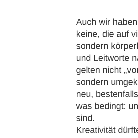
Auch wir haben 
keine, die auf v
sondern körperl
und Leitworte n
gelten nicht „vo
sondern umgeke
neu, bestenfall
was bedingt: un
sind.
Kreativität dürf