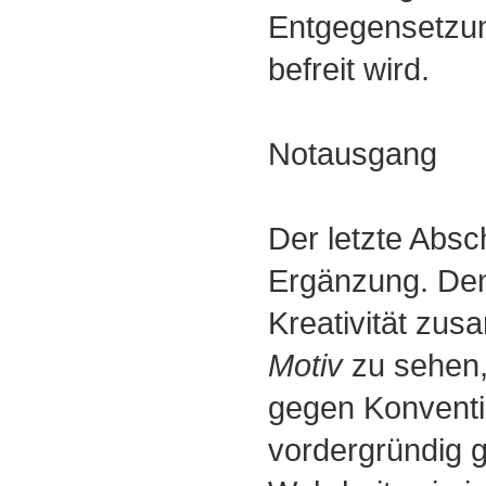
Entgegensetzun
befreit wird.
Notausgang
Der letzte Absch
Ergänzung. Den
Kreativität zu
Motiv
zu sehen, 
gegen Konventio
vordergründig g