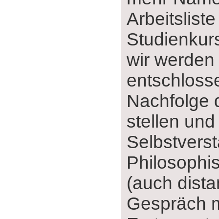
Arbeitsliste
Studienkur
wir werden
entschlosse
Nachfolge 
stellen und
Selbstverst
Philosophi
(auch dista
Gespräch m