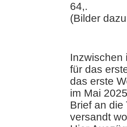
64,.
(Bilder daz
*
Inzwischen 
für das erst
das erste 
im Mai 2025 
Brief an die
versandt wo