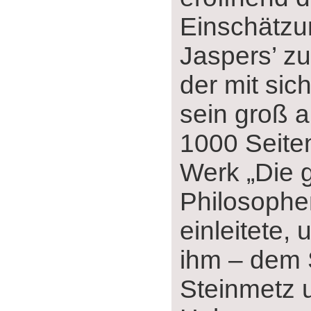
Einschätzu
Jaspers’ zu
der mit sic
sein groß a
1000 Seite
Werk „Die 
Philosophe
einleitete,
ihm ‒ dem 
Steinmetz 