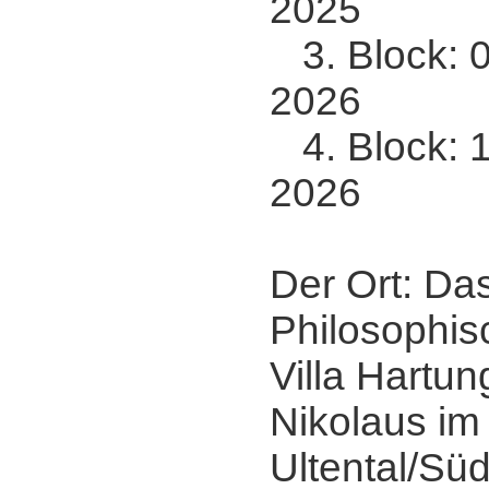
2025
3. Block: 0
2026
4. Block: 12
2026
Der Ort: Da
Philosophis
Villa Hartu
Nikolaus im
Ultental/Süd