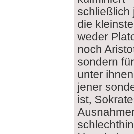
schließlich 
die kleinst
weder Plato
noch Aristot
sondern für
unter ihnen
jener sond
ist, Sokrate
Ausnahme
schlechthi