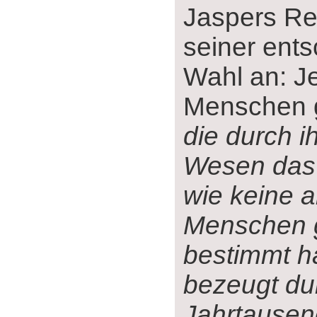
Jaspers Re
seiner ent
Wahl an: J
Menschen 
die durch i
Wesen das
wie keine 
Menschen g
bestimmt h
bezeugt du
Jahrtausen