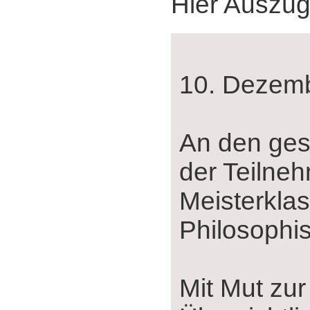
Hier Auszüg
10. Dezem
An den ges
der Teilne
Meisterkla
Philosophis
Mit Mut zur