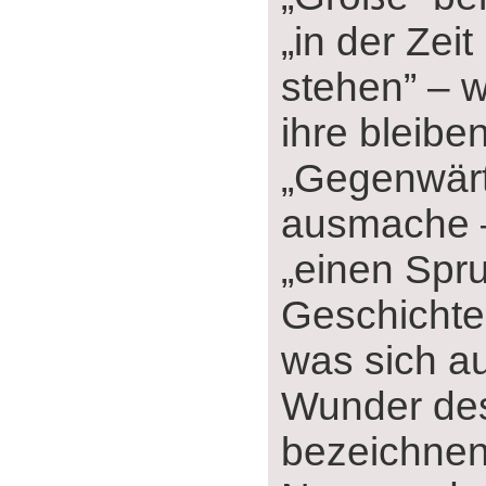
„in der Zeit
stehen” ‒ 
ihre bleibe
„Gegenwärt
ausmache ‒
„einen Spru
Geschichte
was sich au
Wunder de
bezeichnen