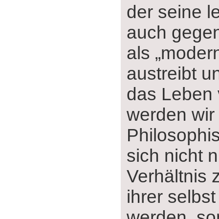
der seine l
auch gegen
als „moder
austreibt u
das Leben 
werden wir
Philosophis
sich nicht 
Verhältnis 
ihrer selbs
werden, so