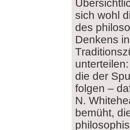
Übersichtli
sich wohl d
des philos
Denkens in
Traditions
unterteilen:
die der Spu
folgen ‒ da
N. Whitehe
bemüht, di
philosophis