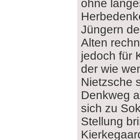
ohne lange
Herbedenk
Jüngern de
Alten rechn
jedoch für 
der wie wen
Nietzsche 
Denkweg ant
sich zu Sok
Stellung bri
Kierkegaard