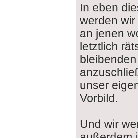
In eben di
werden wir
an jenen w
letztlich rät
bleibenden
anzuschlie
unser eigen
Vorbild.
Und wir we
außerdem 