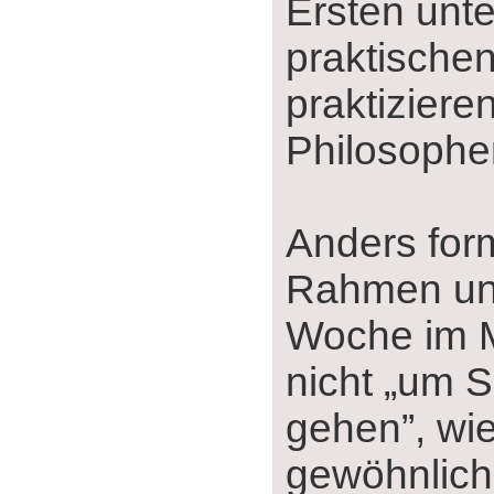
Ersten unt
praktischen
praktiziere
Philosophe
Anders form
Rahmen uns
Woche im M
nicht „um 
gehen”, wie
gewöhnlich