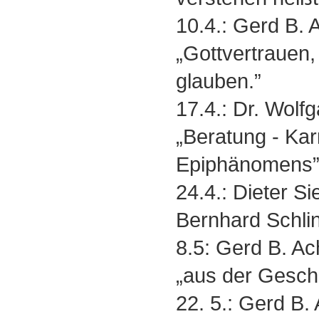
10.4.: Gerd B.
„Gottvertrauen,
glauben.”
17.4.: Dr. Wolfg
„Beratung - Kar
Epiphänomens
24.4.: Dieter S
Bernhard Schlin
8.5: Gerd B. A
„aus der Geschi
22. 5.: Gerd B