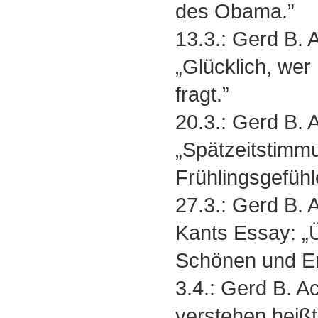
des Obama.”
13.3.: Gerd B.
„Glücklich, wer
fragt.”
20.3.: Gerd B.
„Spätzeitstimm
Frühlingsgefühl
27.3.: Gerd B.
Kants Essay: „
Schönen und E
3.4.: Gerd B. A
verstehen heißt