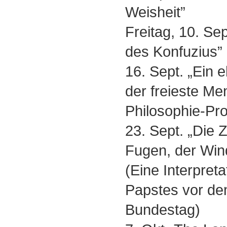
Weisheit”
Freitag, 10. Se
des Konfuzius”
16. Sept. „Ein 
der freieste Me
Philosophie-Pro
23. Sept. „Die Z
Fugen, der Wind
(Eine Interpret
Papstes vor d
Bundestag)