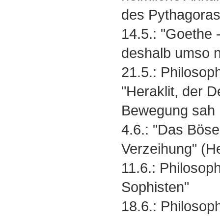
des Pythagoras
14.5.: "Goethe 
deshalb umso nä
21.5.: Philosoph
"Heraklit, der D
Bewegung sah .
4.6.: "Das Böse
Verzeihung" (H
11.6.: Philosoph
Sophisten"
18.6.: Philosoph