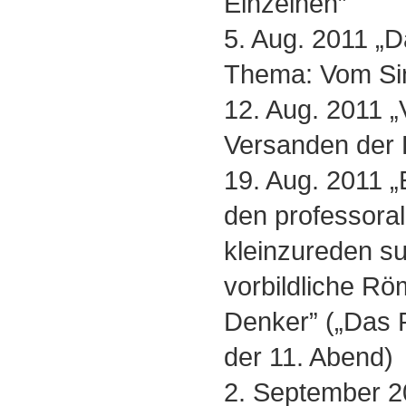
Einzelnen”
5. Aug. 2011 „
Thema: Vom Si
12. Aug. 2011 
Versanden der 
19. Aug. 2011 „
den professora
kleinzureden su
vorbildliche Rö
Denker” („Das P
der 11. Abend)
2. September 2