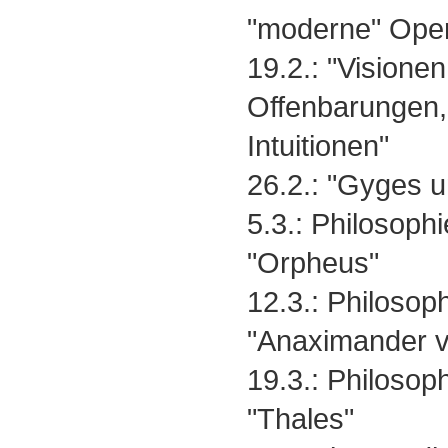
"moderne" Oper
19.2.: "Visione
Offenbarungen
Intuitionen"
26.2.: "Gyges u
5.3.: Philosophi
"Orpheus"
12.3.: Philosoph
"Anaximander v
19.3.: Philosophi
"Thales"