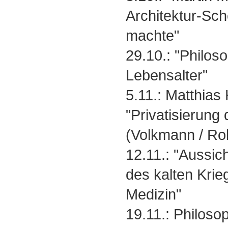
Architektur-Sch
machte"
29.10.: "Philos
Lebensalter"
5.11.: Matthias
"Privatisierung
(Volkmann / Ro
12.11.: "Aussic
des kalten Krie
Medizin"
19.11.: Philosop