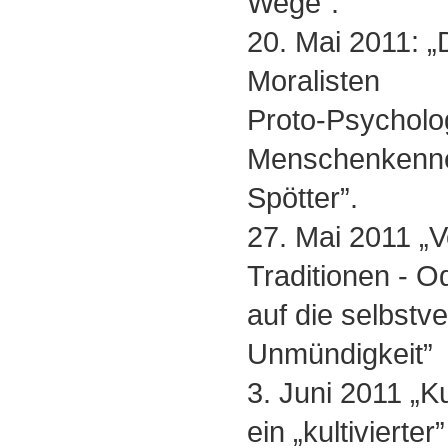
Wege”.
20. Mai 2011: „
Moralisten
Proto-Psycholo
Menschenkenner
Spötter”.
27. Mai 2011 „
Traditionen - O
auf die selbstv
Unmündigkeit”
3. Juni 2011 „K
ein „kultivierte