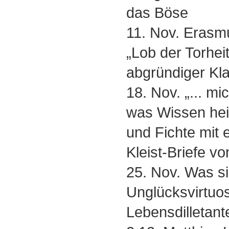
das Böse
11. Nov. Erasm
„Lob der Torheit
abgründiger Kla
18. Nov. „... mi
was Wissen heiß
und Fichte mit 
Kleist-Briefe v
25. Nov. Was s
Unglücksvirtuo
Lebensdilletant