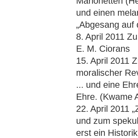
Marionetten (He
und einen mela
„Abgesang auf 
8. April 2011 Z
E. M. Ciorans
15. April 2011 Z
moralischer Re
... und eine Ehr
Ehre. (Kwame A
22. April 2011 
und zum spekula
erst ein Histori