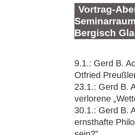
Vortrag-Abe
Seminarraum 
Bergisch Gl
9.1.: Gerd B. 
Otfried Preußle
23.1.: Gerd B.
verlorene „Wett
30.1.: Gerd B.
ernsthafte Phil
sein?”