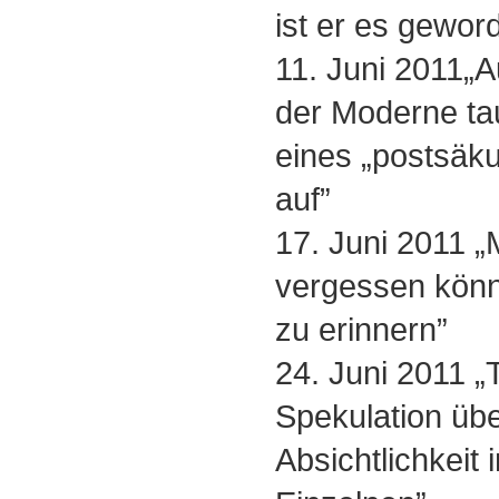
ist er es gewor
11. Juni 2011„A
der Moderne tau
eines „postsäku
auf”
17. Juni 2011 
vergessen könne
zu erinnern”
24. Juni 2011 
Spekulation üb
Absichtlichkeit