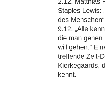
2.12. Matthias 
Staples Lewis: 
des Menschen“
9.12. „Alle ken
die man gehen 
will gehen.” Ei
treffende Zeit-
Kierkegaards, 
kennt.