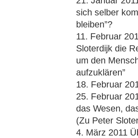
21. Januar 201
sich selber kom
bleiben”?
11. Februar 20
Sloterdijk die R
um den Mensche
aufzuklären”
18. Februar 20
25. Februar 20
das Wesen, das 
(Zu Peter Sloter
4. März 2011 Ü