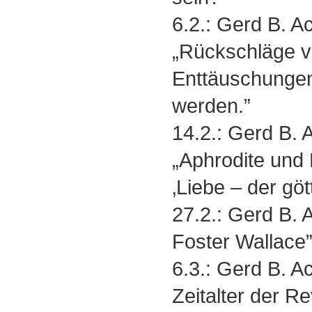
6.2.: Gerd B. 
„Rückschläge v
Enttäuschungen
werden.”
14.2.: Gerd B.
„Aphrodite und
‚Liebe ‒ der göt
27.2.: Gerd B.
Foster Wallace
6.3.: Gerd B. 
Zeitalter der R