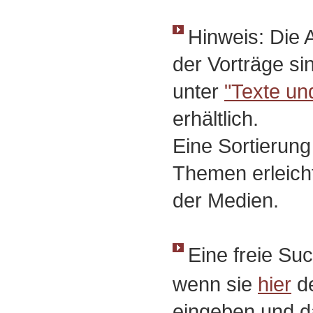
Hinweis: Die 
der Vorträge si
unter
"Texte un
erhältlich.
Eine Sortierun
Themen erleicht
der Medien.
Eine freie Suc
wenn sie
hier
de
eingeben und d