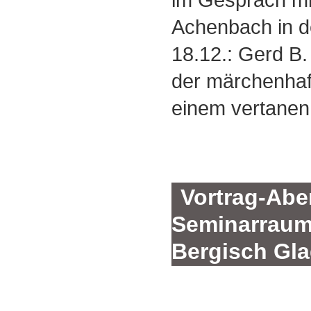
Achenbach in de
18.12.: Gerd B
der märchenhaf
einem vertanen
Vortrag-Abe
Seminarraum 
Bergisch Gl