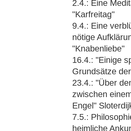
2.4.: Eine Medi
"Karfreitag"
9.4.: Eine verb
nötige Aufkläru
"Knabenliebe"
16.4.: "Einige 
Grundsätze der
23.4.: "Über de
zwischen einem
Engel" Sloterdi
7.5.: Philosophi
heimliche Ankun