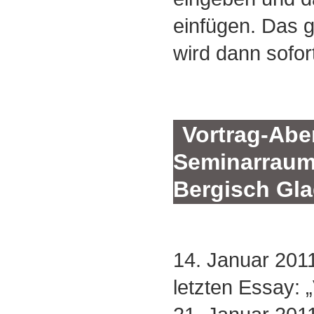
einfügen. Das
wird dann sofor
Vortrag-Abe
Seminarraum 
Bergisch Gl
14. Januar 201
letzten Essay: 