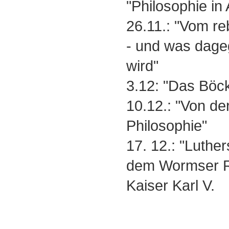
"Philosophie in 
26.11.: "Vom r
- und was dage
wird"
3.12: "Das Böc
10.12.: "Von de
Philosophie"
17. 12.: "Luthe
dem Wormser R
Kaiser Karl V.