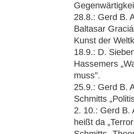
Gegenwärtigkei
28.8.: Gerd B.
Baltasar Graci
Kunst der Weltk
18.9.: D. Siebe
Hassemers „Wa
muss”.
25.9.: Gerd B.
Schmitts „Polit
2. 10.: Gerd B
heißt da „Terro
Schmitts „Theor