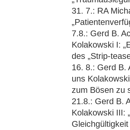
31. 7.: RA Mich
„Patientenverfü
7.8.: Gerd B. 
Kolakowski I: „
des „Strip-teas
16. 8.: Gerd B
uns Kolakowski
zum Bösen zu s
21.8.: Gerd B. 
Kolakowski III: 
Gleichgültigkeit