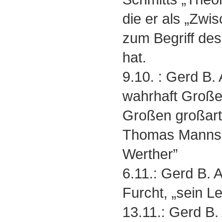
die er als „Zw
zum Begriff des 
hat.
9.10. : Gerd B.
wahrhaft Großer
Großen großart
Thomas Manns 
Werther”
6.11.: Gerd B.
Furcht, „sein L
13.11.: Gerd B