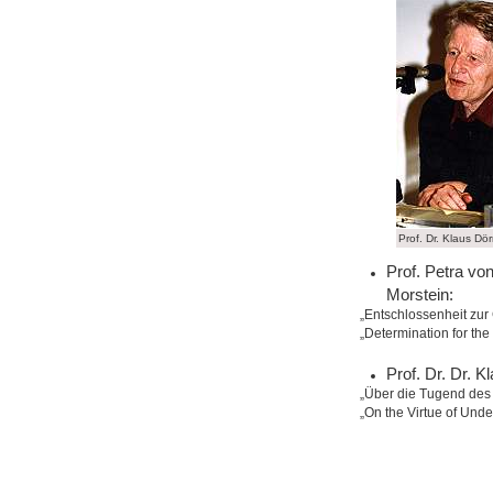
Prof. Dr. Klaus Dör
Prof. Petra vo
Morstein:
„Entschlossenheit zur
„Determination for the
Prof. Dr. Dr. 
„Über die Tugend des
„On the Virtue of Unde