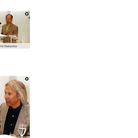
tumi Nakaoka