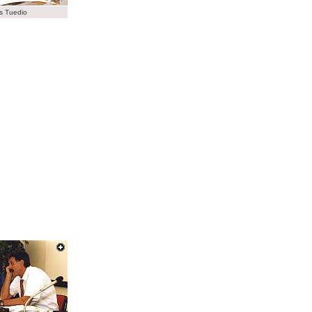
s Tuedio