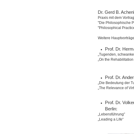
Dr. Gerd B. Ache
Praxis mit dem Vortrag
"Die Philosophische P
"Philosophical Practic
Weitere Hauptvorträge
Prof. Dr. Herm
„Tugenden, schwanke
„On the Rehabilitation 
Prof. Dr. Ande
„Die Bedeutung der Tu
„The Relevance of Virtu
Prof. Dr. Volk
Berlin:
„Lebensführung”
„Leading a Life“