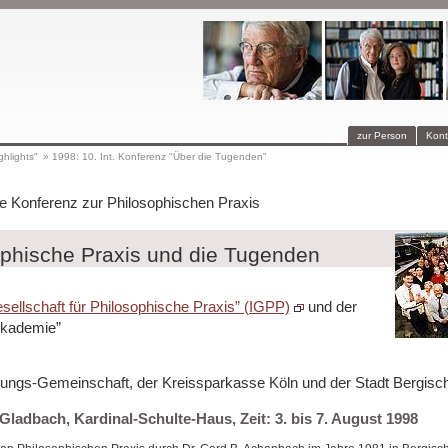
zur Person
Kont
ghlights"
»
1998: 10. Int. Konferenz "Über die Tugenden"
ale Konferenz zur Philosophischen Praxis
ophische Praxis und die Tugenden
esellschaft für Philosophische Praxis” (IGPP)
und der
kademie”
ngs-Gemeinschaft, der Kreissparkasse Köln und der Stadt Bergisc
Gladbach, Kardinal-Schulte-Haus, Zeit: 3. bis 7. August 1998