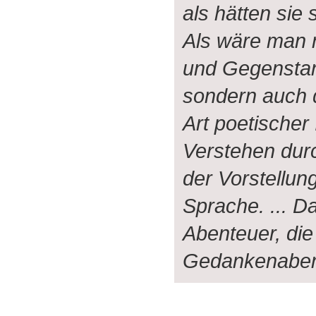
als hätten sie
Als wäre man n
und Gegenstan
sondern auch d
Art poetischer 
Verstehen durc
der Vorstellun
Sprache. ... Da
Abenteuer, die
Gedankenaben