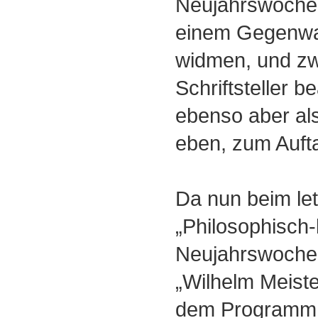
Neujahrswochen
einem Gegenwart
widmen, und zwa
Schriftsteller be
ebenso aber als
eben, zum Aufta
Da nun beim le
„Philosophisch-
Neujahrswoche
„Wilhelm Meiste
dem Programm s