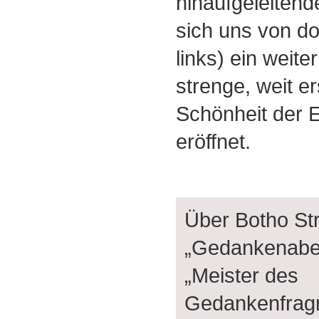
hinaufgeleiten
sich uns von do
links) ein weite
strenge, weit e
Schönheit der E
eröffnet.
Über Botho St
„Gedankenabe
„Meister des
Gedankenfragm