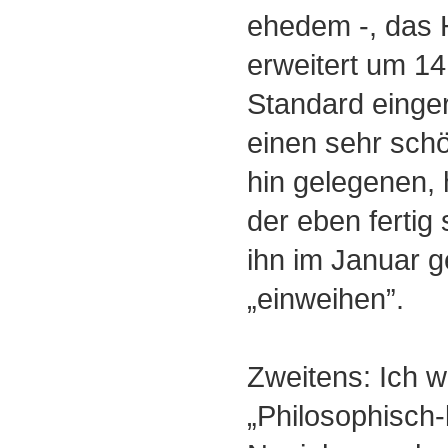
ehedem -, das 
erweitert um 1
Standard einge
einen sehr sch
hin gelegenen,
der eben fertig 
ihn im Januar 
„einweihen”.
Zweitens: Ich w
„Philosophisch-l