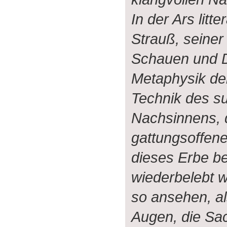
In der Ars litt
Strauß, seiner
Schauen und D
Metaphysik de
Technik des su
Nachsinnens, d
gattungsoffene
dieses Erbe b
wiederbelebt 
so ansehen, al
Augen, die Sa