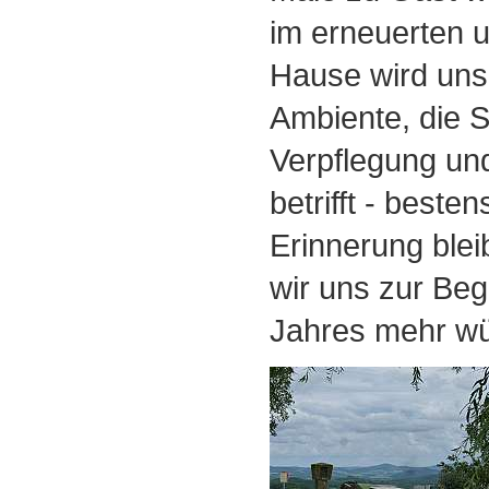
im erneuerten 
Hause wird uns 
Ambiente, die 
Verpflegung un
betrifft - besten
Erinnerung ble
wir uns zur Be
Jahres mehr w