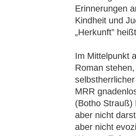
Erinnerungen a
Kindheit und J
„Herkunft” heiß
Im Mittelpunkt a
Roman stehen, 
selbstherrliche
MRR gnadenlos 
(Botho Strauß) 
aber nicht darst
aber nicht evoz