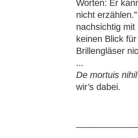
Worten: Er kan
nicht erzählen.”
nachsichtig mit
keinen Blick für
Brillengläser ni
...
De mortuis nihil
wir’s dabei.
____________