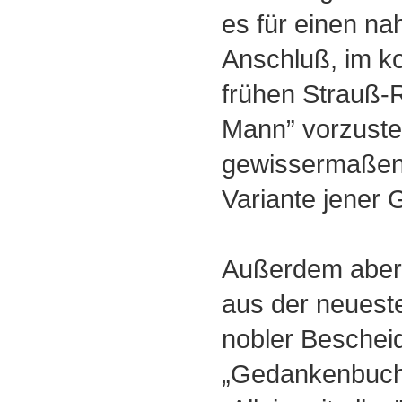
es für einen na
Anschluß, im 
frühen Strauß-
Mann” vorzustel
gewissermaßen
Variante jener 
Außerdem aber 
aus der neuest
nobler Beschei
„Gedankenbuch