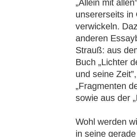
„Allein mit allen”
unsererseits i
verwickeln. Daz
anderen Essay
Strauß: aus de
Buch „Lichter d
und seine Zeit”
„Fragmenten der
sowie aus der „
Wohl werden wir
in seine gerade