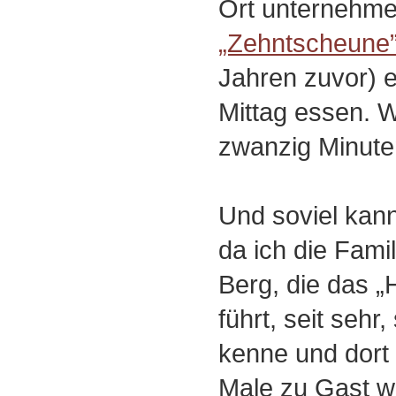
Ort unternehmen
„Zehntscheune
Jahren zuvor) e
Mittag essen. W
zwanzig Minuten 
Und soviel kann
da ich die Fami
Berg, die das „H
führt, seit sehr,
kenne und dort 
Male zu Gast wa