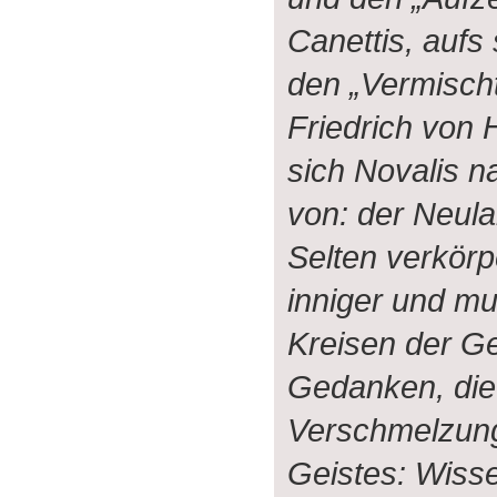
Canettis, aufs
den „Vermisc
Friedrich von 
sich Novalis n
von: der Neula
Selten verkörp
inniger und mu
Kreisen der G
Gedanken, die 
Verschmelzung
Geistes: Wiss