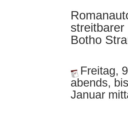
Romanautor
streitbarer
Botho Str
Freitag, 
abends, bis
Januar mit