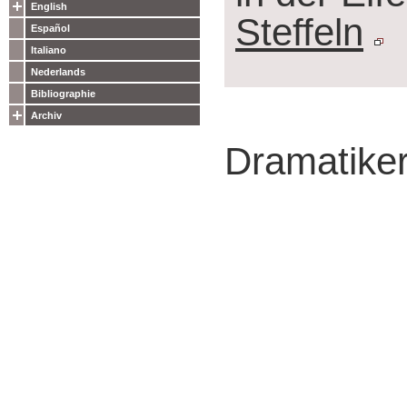
English
Steffeln
Español
Italiano
Nederlands
Bibliographie
Archiv
Dramatiker