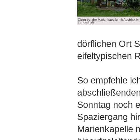
Oben bei der Marienkapelle mit Ausblick in 
Landschaft
dörflichen Ort S
eifeltypischen 
So empfehle ic
abschließenden
Sonntag noch 
Spaziergang hi
Marienkapelle m