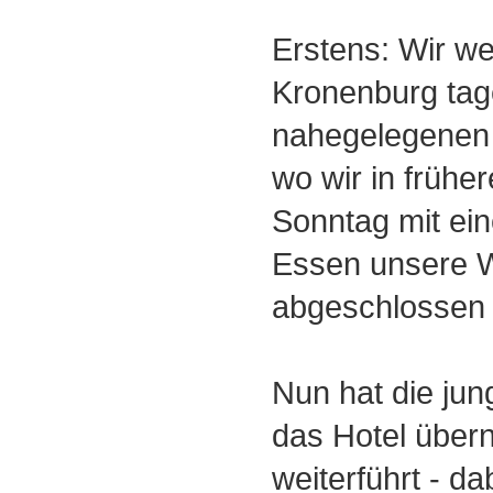
Erstens: Wir we
Kronenburg tag
nahegelegenen E
wo wir in frühe
Sonntag mit e
Essen unsere 
abgeschlossen
Nun hat die jun
das Hotel über
weiterführt - da