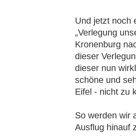
Und jetzt noch 
„Verlegung uns
Kronenburg nach
dieser Verlegun
dieser nun wirk
schöne und seh
Eifel - nicht z
So werden wir
Ausflug hinauf 