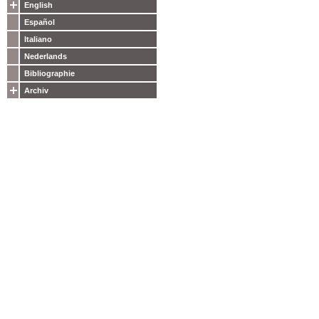
English
Español
Italiano
Nederlands
Bibliographie
Archiv