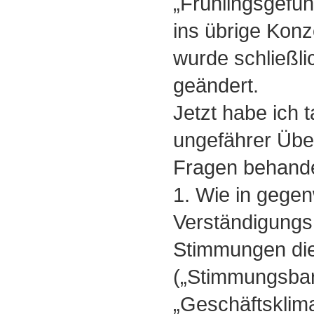
„Frühlingsgefüh
ins übrige Kon
wurde schließl
geändert.
Jetzt habe ich t
ungefährer Über
Fragen behande
1. Wie in gegen
Verständigungs
Stimmungen die
(„Stimmungsbar
„Geschäftsklim