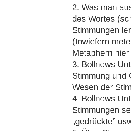
2. Was man au
des Wortes (sch
Stimmungen ler
(Inwiefern mete
Metaphern hier
3. Bollnows Un
Stimmung und G
Wesen der Sti
4. Bollnows Un
Stimmungen sel
„gedrückte” usw