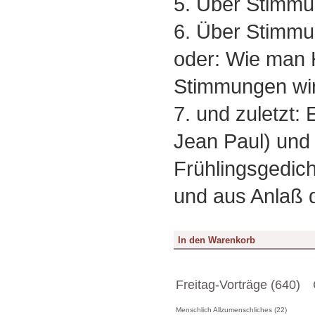
5. Über Stimmu
6. Über Stimmu
oder: Wie man 
Stimmungen wi
7. und zuletzt:
Jean Paul) und
Frühlingsgedic
und aus Anlaß 
Freitag-Vorträge (640)
Menschlich Allzumenschliches (22)