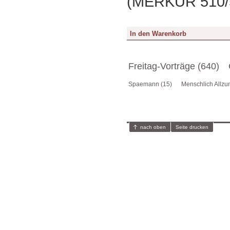
(MERKUR 510/5
Freitag-Vorträge (640)
Spaemann (15)
Menschlich Allzu
nach oben
Seite drucken