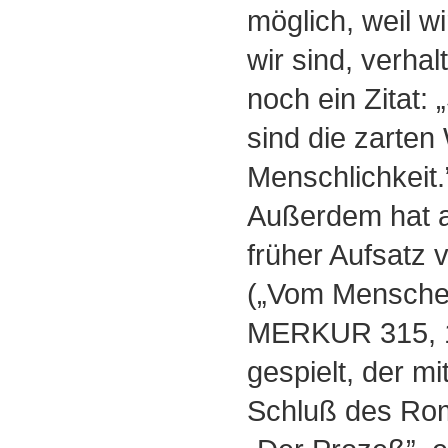
möglich, weil w
wir sind, verha
noch ein Zitat
sind die zarten
Menschlichkeit.
Außerdem hat 
früher Aufsatz 
(„Vom Menschen
MERKUR 315, 1
gespielt, der m
Schluß des Ro