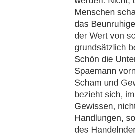
werden. Nicht,
Menschen scha
das Beunruhige
der Wert von s
grundsätzlich be
Schön die Unte
Spaemann vorn
Scham und Gew
bezieht sich, i
Gewissen, nicht
Handlungen, so
des Handelnden