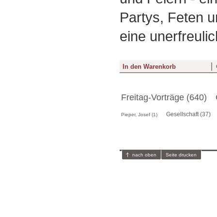
Partys, Feten un
eine unerfreuli
Freitag-Vorträge (640)
Gesellschaft (37)
Pieper, Josef (1)
nach oben
Seite drucken