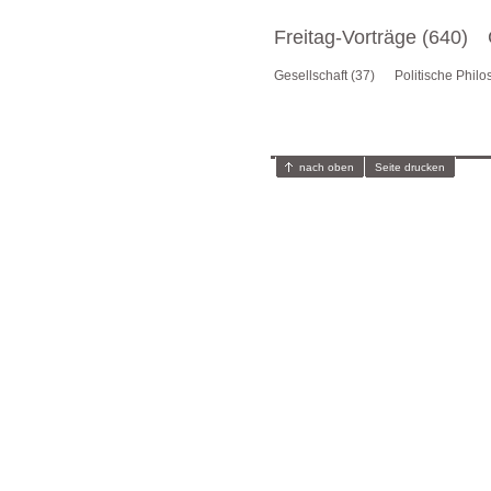
Freitag-Vorträge (640)
Gesellschaft (37)
Politische Philo
nach oben
Seite drucken