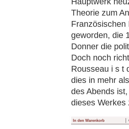
Hauptwerk neuze
Theorie zum Ans
Französischen 
geworden, die 1
Donner die poli
Doch noch richt
Rousseau i s t 
dies in mehr als
des Abends ist
dieses Werkes 