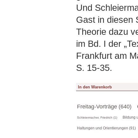
Und Schleierma
Gast in diesen 
Theorie dazu v
im Bd. I der „T
Frankfurt am M
S. 15-35.
Freitag-Vorträge (640)
Bildung u
Schleiermacher, Friedrich (1)
Haltungen und Orientierungen (91)