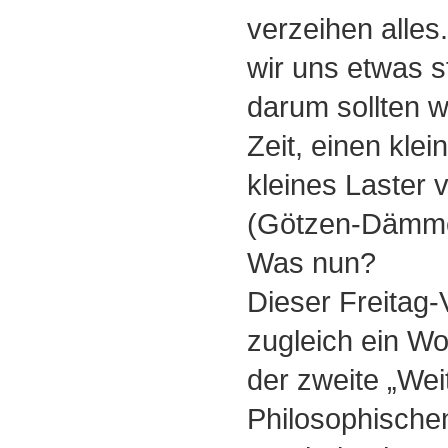
verzeihen alles
wir uns etwas s
darum sollten w
Zeit, einen klein
kleines Laster 
(Götzen-Dämm
Was nun?
Dieser Freitag-
zugleich ein W
der zweite „Wei
Philosophischen