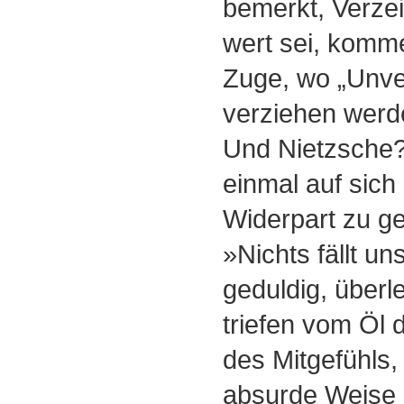
bemerkt, Verze
wert sei, komm
Zuge, wo „Unve
verziehen werd
Und Nietzsche?
einmal auf sic
Widerpart zu g
»Nichts fällt uns
geduldig, überl
triefen vom Öl 
des Mitgefühls,
absurde Weise 