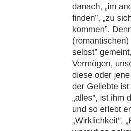
danach, „im and
finden”, „zu sic
kommen”. Denn 
(romantischen) 
selbst” gemeint
Vermögen, unse
diese oder jene
der Geliebte is
„alles”, ist ihm 
und so erlebt er
„Wirklichkeit”. „