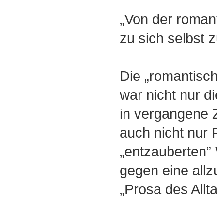
„Von der roman
zu sich selbst
Die „romantisc
war nicht nur d
in vergangene Z
auch nicht nur 
„entzauberten” 
gegen eine all
„Prosa des Allt