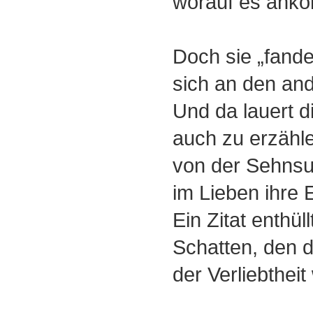
worauf es ank
Doch sie „fande
sich an den ande
Und da lauert d
auch zu erzähle
von der Sehnsuc
im Lieben ihre E
Ein Zitat enthül
Schatten, den 
der Verliebtheit 