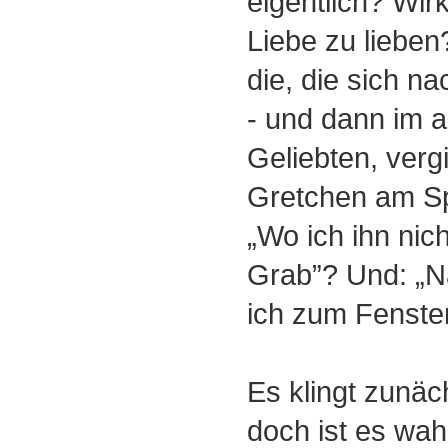
eigentlich? Wir
Liebe zu liebe
die, die sich n
- und dann im 
Geliebten, verg
Gretchen am Sp
„Wo ich ihn nich
Grab”? Und: „N
ich zum Fenste
Es klingt zunäc
doch ist es wah