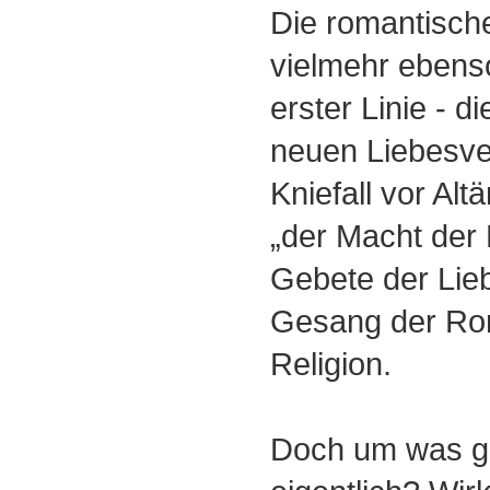
Die romantisch
vielmehr ebenso
erster Linie - 
neuen Liebesve
Kniefall vor Alt
„der Macht der 
Gebete der Lie
Gesang der Rom
Religion.
Doch um was g