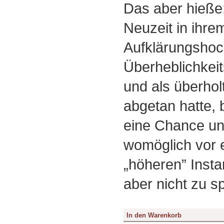
Das aber hieße:
Neuzeit in ihre
Aufklärungsho
Überheblichkei
und als überholt
abgetan hatte,
eine Chance un
womöglich vor e
„höheren” Insta
aber nicht zu s