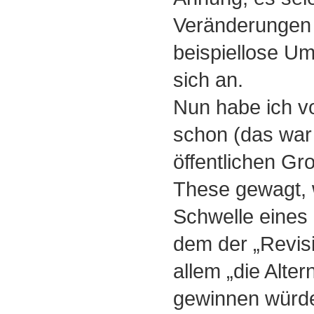
Veränderungen
beispiellose U
sich an.
Nun habe ich vo
schon (das war 
öffentlichen Gr
These gewagt, 
Schwelle eines 
dem der „Revisi
allem „die Alter
gewinnen würd