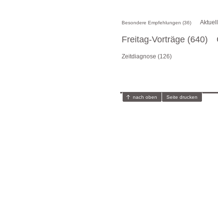
Aktuel
Besondere Empfehlungen (36)
Freitag-Vorträge (640)
Zeitdiagnose (126)
nach oben
Seite drucken