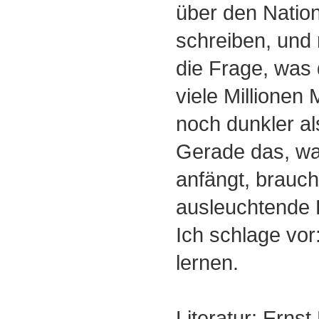
über den Natio
schreiben, und 
die Frage, was 
viele Millionen
noch dunkler al
Gerade das, wa
anfängt, brauch
ausleuchtende L
Ich schlage vor
lernen.
Literatur: Ernst