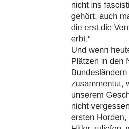
nicht ins fasci
gehört, auch ma
die erst die Ver
erbt.”
Und wenn heute
Plätzen in den
Bundesländern 
zusammentut, w
unserem Geschm
nicht vergessen
ersten Horden,
Hitler zuliefen, 