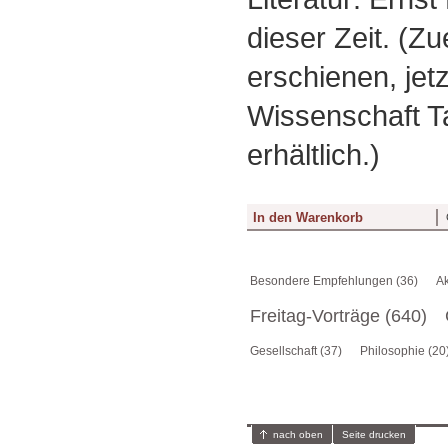
dieser Zeit. (Z
erschienen, jet
Wissenschaft 
erhältlich.)
Besondere Empfehlungen (36)
Ak
Freitag-Vorträge (640)
Gesellschaft (37)
Philosophie (20
nach oben
Seite drucken