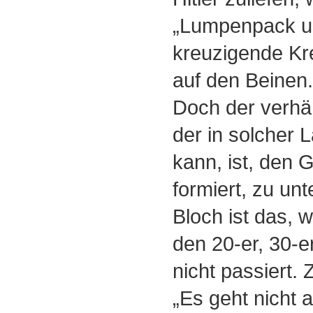
„Lumpenpack un
kreuzigende Kre
auf den Beinen.
Doch der verhän
der in solcher 
kann, ist, den 
formiert, zu un
Bloch ist das, 
den 20-er, 30-e
nicht passiert. Z
„Es geht nicht 