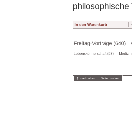
philosophische
Freitag-Vorträge (640)
Lebenskönnerschaft (58)
Medizin
nach oben
Seite drucken