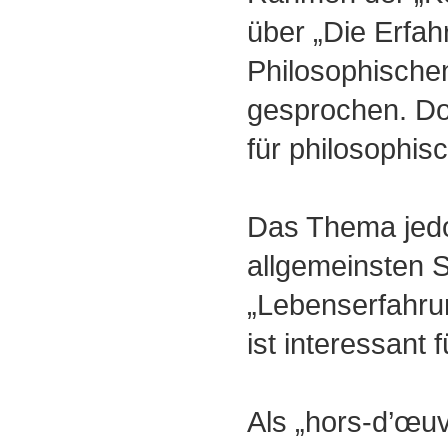
über „Die Erfah
Philosophische
gesprochen. Dor
für philosophi
Das Thema jedo
allgemeinsten S
„Lebenserfahru
ist interessant f
Als „hors-d’œuv