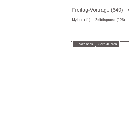
Freitag-Vorträge (640)
Mythos (11)
Zeitdiagnose (126)
nach oben
Seite drucken