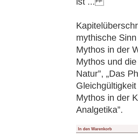
ist ...
Kapitelüberschri
mythische Sinn 
Mythos in der W
Mythos und die 
Natur”, „Das P
Gleichgültigkeit
Mythos in der K
Analgetika”.