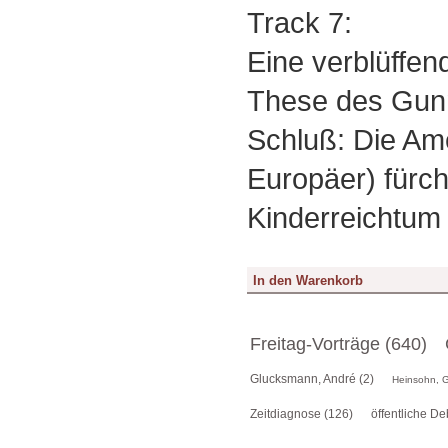
Track 7:
Eine verblüffe
These des Gun
Schluß: Die Am
Europäer) fürc
Kinderreichtum
Freitag-Vorträge (640)
Glucksmann, André (2)
Heinsohn, G
Zeitdiagnose (126)
öffentliche De