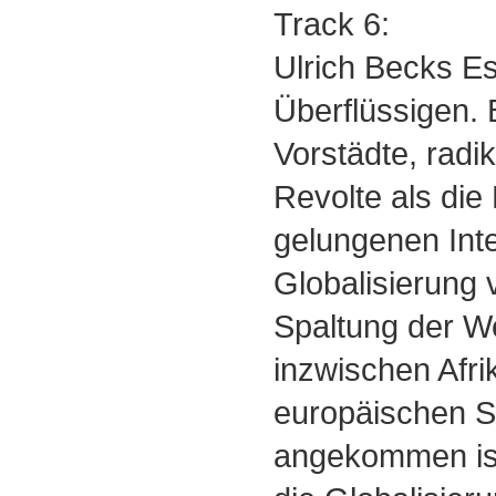
Track 6:
Ulrich Becks E
Überflüssigen.
Vorstädte, radi
Revolte als die
gelungenen Inte
Globalisierung 
Spaltung der We
inzwischen Afri
europäischen S
angekommen is