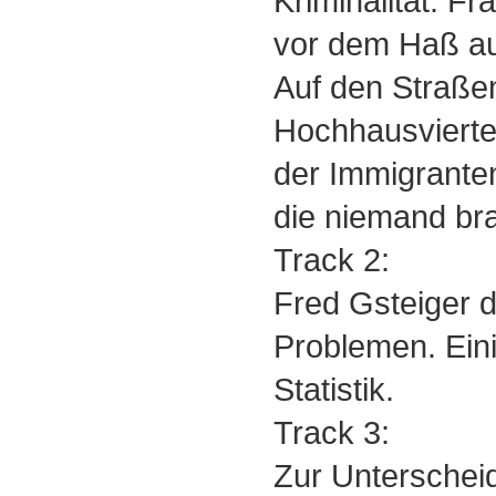
Kriminalität: Fr
vor dem Haß au
Auf den Straße
Hochhausviertel
der Immigranten
die niemand bra
Track 2:
Fred Gsteiger 
Problemen. Ein
Statistik.
Track 3:
Zur Unterschei