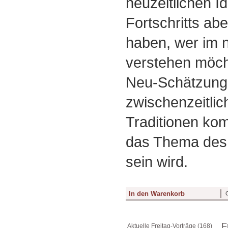
neuzeitlichen I
Fortschritts a
haben, wer im n
verstehen möcht
Neu-Schätzung
zwischenzeitlich
Traditionen ko
das Thema des
sein wird.
F
Aktuelle Freitag-Vorträge (168)