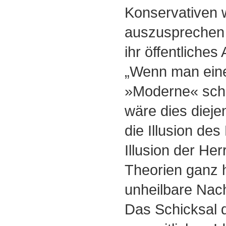
Konservativen 
auszusprechen
ihr öffentliches
„Wenn man eine
»Moderne« schl
wäre dies dieje
die Illusion des 
Illusion der Her
Theorien ganz h
unheilbare Nach
Das Schicksal 