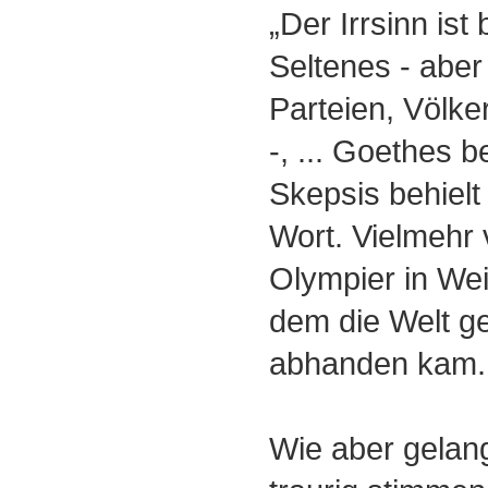
„Der Irrsinn ist
Seltenes - aber
Parteien, Völke
-, ... Goethes
Skepsis behielt 
Wort. Vielmehr 
Olympier in We
dem die Welt ge
abhanden kam.
Wie aber gelang