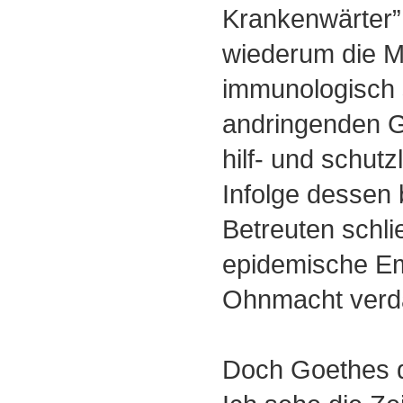
Krankenwärter”
wiederum die 
immunologisch
andringenden 
hilf- und schutz
Infolge dessen 
Betreuten schli
epidemische Em
Ohnmacht verd
Doch Goethes dü