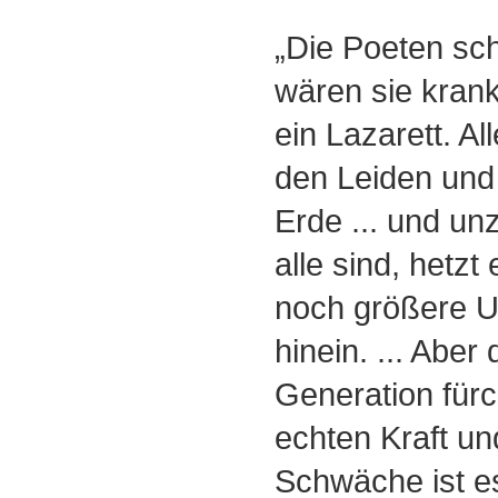
„Die Poeten sch
wären sie kran
ein Lazarett. A
den Leiden un
Erde ... und un
alle sind, hetzt
noch größere U
hinein. ... Aber 
Generation fürch
echten Kraft un
Schwäche ist es