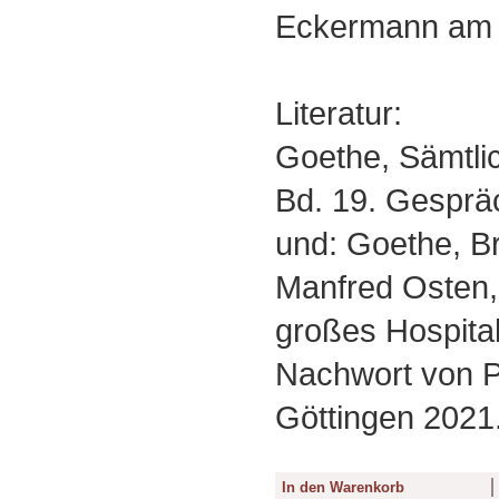
Eckermann am 2
Literatur:
Goethe, Sämtli
Bd. 19. Gesprä
und: Goethe, Br
Manfred Osten, 
großes Hospital
Nachwort von Pe
Göttingen 2021