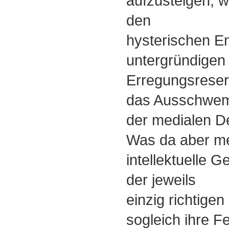
aufzusteigen, w
den
hysterischen En
untergründigen
Erregungsreser
das Ausschwem
der medialen De
Was da aber met
intellektuelle 
der jeweils
einzig richtige
sogleich ihre Fe