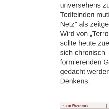
unversehens z
Todfeinden muti
Netz” als zeit
Wird von „Terro
sollte heute zue
sich chronisch
formierenden G
gedacht werden.
Denkens.