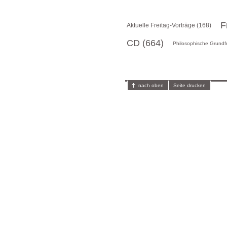
F
Aktuelle Freitag-Vorträge (168)
CD (664)
Philosophische Grundf
nach oben
Seite drucken