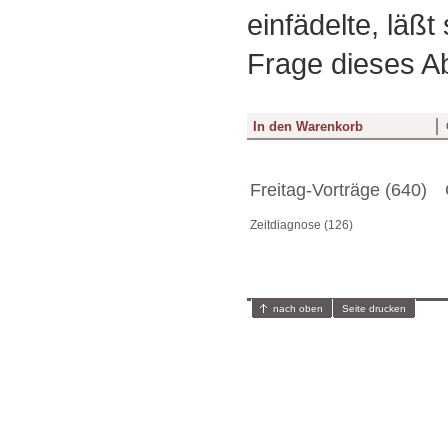
einfädelte, läßt
Frage dieses A
Freitag-Vorträge (640)
Zeitdiagnose (126)
nach oben
Seite drucken