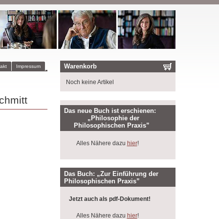
Warenkorb
akt
Impressum
Noch keine Artikel
chmitt
Das neue Buch ist erschienen:
„Philosophie der
Philosophischen Praxis”
Alles Nähere dazu
hier
!
Das Buch: „Zur Einführung der
Philosophischen Praxis”
Jetzt auch als pdf-Dokument!
Alles Nähere dazu
hier
!