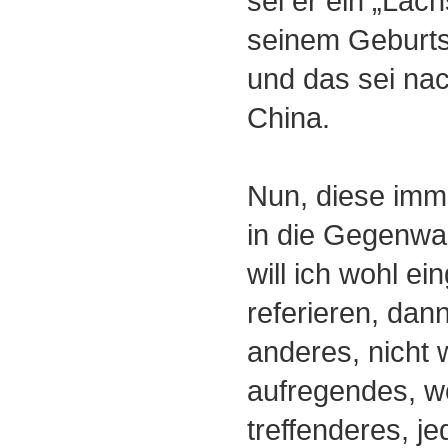
sei er ein „Lac
seinem Geburts
und das sei na
China.
Nun, diese imme
in die Gegenwa
will ich wohl e
referieren, dann
anderes, nicht 
aufregendes, w
treffenderes, je