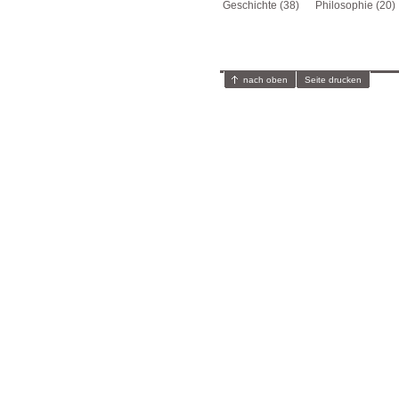
Geschichte (38)
Philosophie (20)
nach oben
Seite drucken