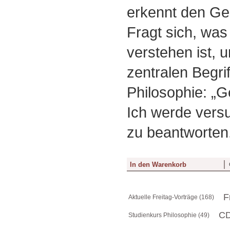
erkennt den Gei
Fragt sich, was
verstehen ist, 
zentralen Begri
Philosophie: „Ge
Ich werde vers
zu beantworten
F
Aktuelle Freitag-Vorträge (168)
CD
Studienkurs Philosophie (49)