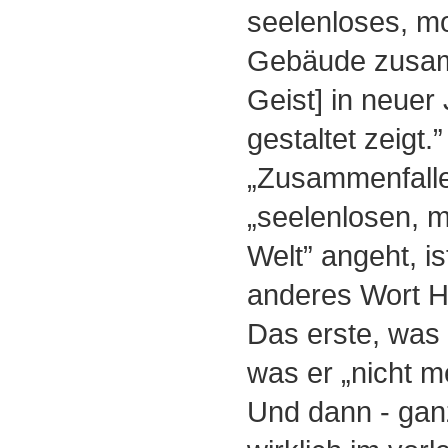
seelenloses, 
Gebäude zusamm
Geist] in neuer
gestaltet zeigt
„Zusammenfalle
„seelenlosen,
Welt” angeht, is
anderes Wort H
Das erste, was 
was er „nicht meh
Und dann - ganz