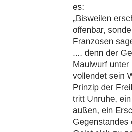
es:
„Bisweilen ersch
offenbar, sonder
Franzosen sage
..., denn der Ge
Maulwurf unter 
vollendet sein
Prinzip der Frei
tritt Unruhe, ei
außen, ein Ers
Gegenstandes e