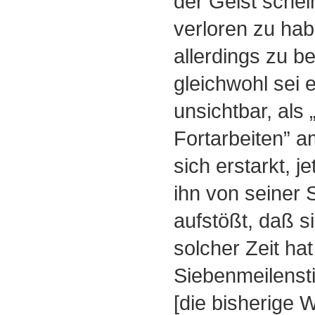
der Geist schei
verloren zu ha
allerdings zu be
gleichwohl sei 
unsichtbar, als 
Fortarbeiten” am
sich erstarkt, je
ihn von seiner 
aufstößt, daß s
solcher Zeit hat
Siebenmeilensti
[die bisherige W