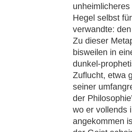
unheimlicheres
Hegel selbst fü
verwandte: den
Zu dieser Meta
bisweilen in ei
dunkel-propheti
Zuflucht, etwa
seiner umfangr
der Philosophie”
wo er vollends 
angekommen ist