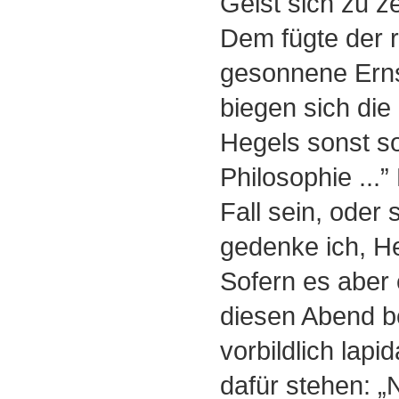
Geist sich zu ze
Dem fügte der r
gesonnene Erns
biegen sich die 
Hegels sonst s
Philosophie ...
Fall sein, oder 
gedenke ich, H
Sofern es aber 
diesen Abend be
vorbildlich lapi
dafür stehen: „