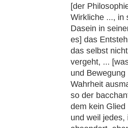
[der Philosophi
Wirkliche ..., i
Dasein in seinem
es] das Entste
das selbst nich
vergeht, ... [was
und Bewegung 
Wahrheit ausma
so der bacchan
dem kein Glied n
und weil jedes,