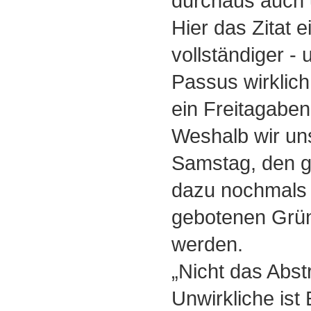
durchaus auch u
Hier das Zitat e
vollständiger -
Passus wirklich
ein Freitagaben
Weshalb wir un
Samstag, den 
dazu nochmals
gebotenen Grün
werden.
„Nicht das Abst
Unwirkliche ist