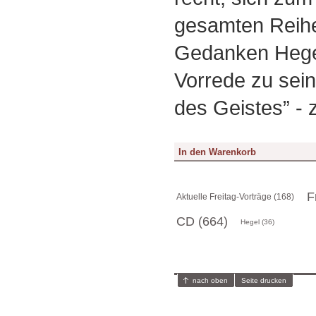
gesamten Reihe
Gedanken Hegel
Vorrede zu sei
des Geistes” -
F
Aktuelle Freitag-Vorträge (168)
CD (664)
Hegel (36)
nach oben
Seite drucken