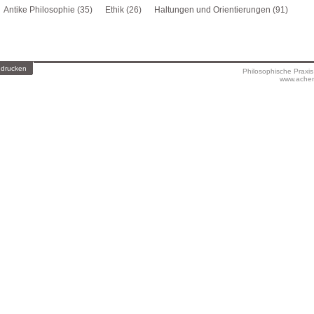
Antike Philosophie (35)
Ethik (26)
Haltungen und Orientierungen (91)
 drucken
Philosophische Praxi
www.achen