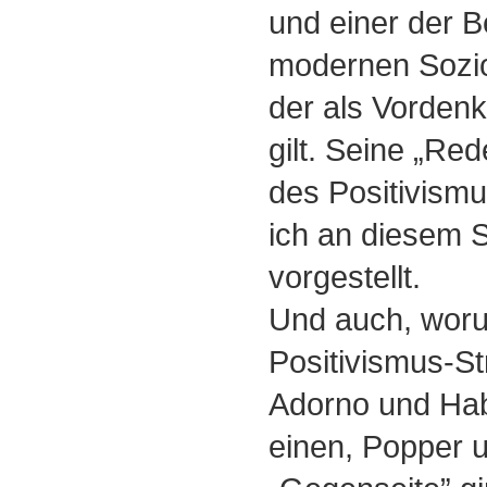
und einer der 
modernen Sozio
der als Vordenk
gilt. Seine „Re
des Positivism
ich an diesem 
vorgestellt.
Und auch, wor
Positivismus-St
Adorno und Ha
einen, Popper u