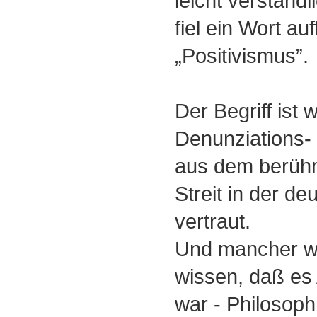
leicht verständl
fiel ein Wort auf
„Positivismus”.
Der Begriff ist
Denunziations-
aus dem berühm
Streit in der de
vertraut.
Und mancher wir
wissen, daß e
war - Philosoph,