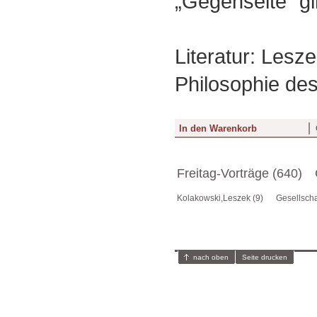
„Gegenseite” gi
Literatur: Lesz
Philosophie des
Freitag-Vorträge (640)
Kolakowski,Leszek (9)
Gesellscha
nach oben
Seite drucken