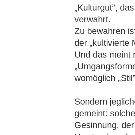
„Kulturgut”, d
verwahrt.
Zu bewahren ist
der „kultivierte
Und das meint 
„Umgangsformen”
womöglich „Stil”
Sondern jegliche
gemeint: solch
Gesinnung, der