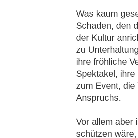
Was kaum geseh
Schaden, den d
der Kultur anric
zu Unterhaltun
ihre fröhliche 
Spektakel, ihre
zum Event, die
Anspruchs.
Vor allem aber i
schützen wäre, 