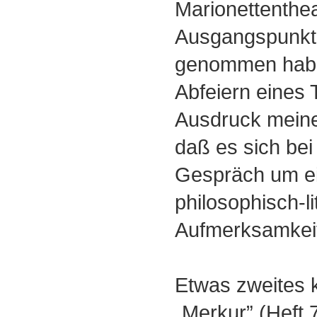
Marionettenthe
Ausgangspunkt 
genommen habe
Abfeiern eines 
Ausdruck mein
daß es sich bei 
Gespräch um e
philosophisch-li
Aufmerksamkei
Etwas zweites 
„Merkur” (Heft 