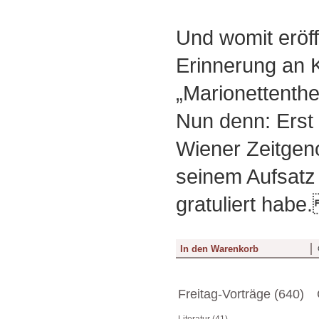
Und womit eröff
Erinnerung an K
„Marionettenthea
Nun denn: Erst 
Wiener Zeitgen
seinem Aufsatz 
gratuliert hab
Freitag-Vorträge (640)