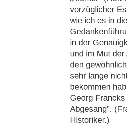
vorzüglicher Es
wie ich es in di
Gedankenführu
in der Genauig
und im Mut der
den gewöhnlic
sehr lange nich
bekommen hab
Georg Francks 
Abgesang”. (Fra
Historiker.)