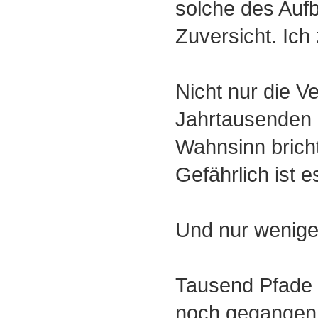
solche des Auf
Zuversicht. Ich z
Nicht nur die V
Jahrtausenden 
Wahnsinn brich
Gefährlich ist e
Und nur wenige 
Tausend Pfade g
noch gegangen 