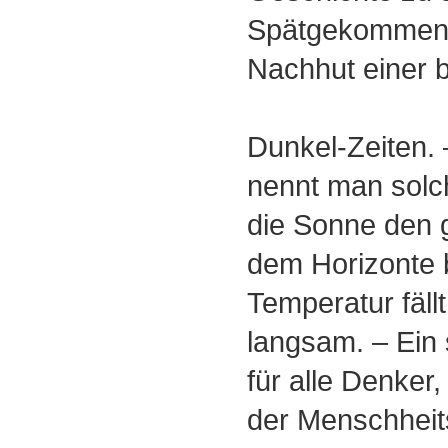
Spätgekommene
Nachhut einer 
Dunkel-Zeiten. 
nennt man solc
die Sonne den 
dem Horizonte b
Temperatur fäll
langsam. – Ein
für alle Denker
der Menschheits