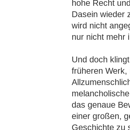
hohe Recht und
Dasein wieder 
wird nicht ange
nur nicht mehr i
Und doch klingt
früheren Werk, 
Allzumenschlich
melancholische
das genaue Be
einer großen, g
Geschichte zu s