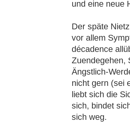
und eine neue 
Der späte Nietz
vor allem Symp
décadence allüb
Zuendegehen, 
Ängstlich-Werde
nicht gern (sei 
liebt sich die Si
sich, bindet sic
sich weg.