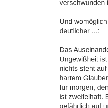
verschwunden i
Und womöglich
deutlicher ...:
Das Auseinander
Ungewißheit ist 
nichts steht au
hartem Glauben
für morgen, de
ist zweifelhaft. 
gefährlich auf 