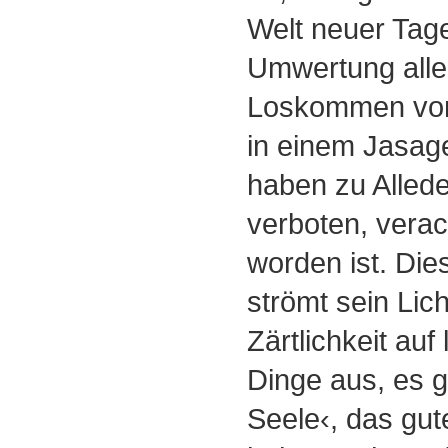
Welt neuer Tage
Umwertung alle
Loskommen von 
in einem Jasag
haben zu Alled
verboten, verach
worden ist. Di
strömt sein Lich
Zärtlichkeit auf
Dinge aus, es g
Seele‹, das gu