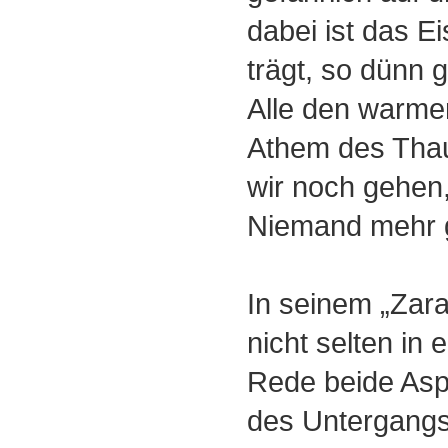
dabei ist das E
trägt, so dünn 
Alle den warme
Athem des Tha
wir noch gehen,
Niemand mehr 
In seinem „Zara
nicht selten in 
Rede beide Aspe
des Untergang