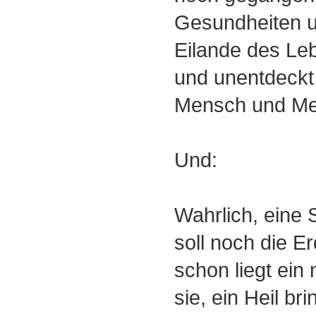
Gesundheiten 
Eilande des Le
und unentdeckt
Mensch und Me
Und:
Wahrlich, eine
soll noch die E
schon liegt ei
sie, ein Heil b