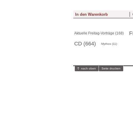
F
Aktuelle Freitag-Vorträge (168)
CD (664)
Mythos (11)
nach oben
Seite drucken