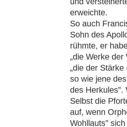
und versteiner
erweichte.
So auch Franci
Sohn des Apollo
rühmte, er habe
„die Werke der 
„die der Stärke
so wie jene de
des Herkules”. 
Selbst die Pfort
auf, wenn Orphe
Wohllauts” sich