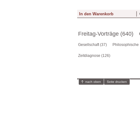
Freitag-Vorträge (640)
Gesellschaft (37)
Philosophische 
Zeitdiagnose (126)
nach oben
Seite drucken