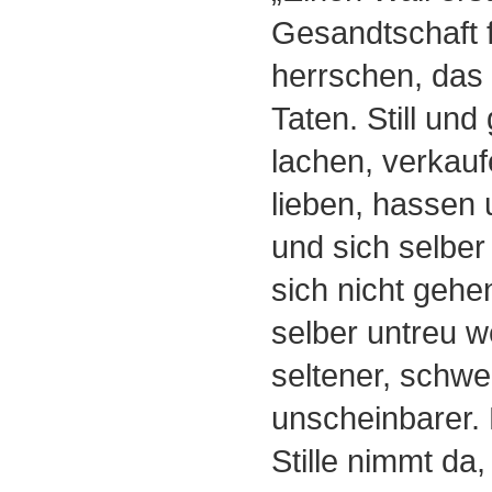
Gesandtschaft f
herrschen, das
Taten. Still und
lachen, verkauf
lieben, hassen 
und sich selber
sich nicht gehen
selber untreu w
seltener, schwe
unscheinbarer.
Stille nimmt d