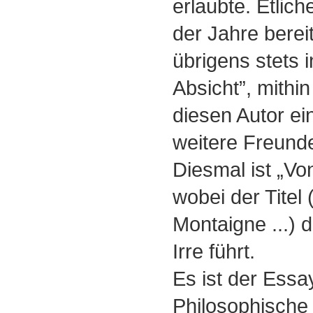
erlaubte. Etlic
der Jahre bereit
übrigens stets 
Absicht”, mithin
diesen Autor e
weitere Freund
Diesmal ist „Vo
wobei der Titel 
Montaigne ...) d
Irre führt.
Es ist der Essa
Philosophische 