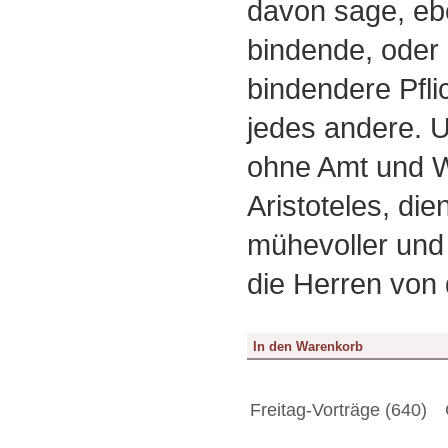
davon sage, e
bindende, oder
bindendere Pflic
jedes andere. 
ohne Amt und W
Aristoteles, di
mühevoller und 
die Herren von 
Freitag-Vorträge (640)