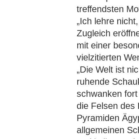
treffendsten Mot
„Ich lehre nicht,
Zugleich eröffn
mit einer beso
vielzitierten W
„Die Welt ist ni
ruhende Schauke
schwanken fort 
die Felsen des
Pyramiden Ägyp
allgemeinen Sc