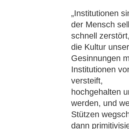
„Institutionen si
der Mensch sel
schnell zerstört
die Kultur unser
Gesinnungen m
Institutionen v
versteift,
hochgehalten u
werden, und w
Stützen wegsch
dann primitivisi