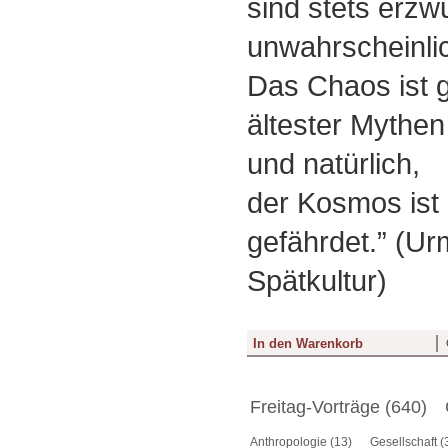
sind stets erz
unwahrscheinli
Das Chaos ist 
ältester Mythe
und natürlich,
der Kosmos ist 
gefährdet.” (U
Spätkultur)
Freitag-Vorträge (640)
Anthropologie (13)
Gesellschaft (