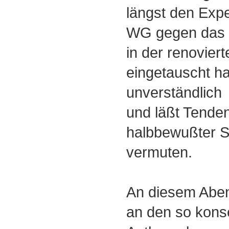
längst den Expe
WG gegen das w
in der renovie
eingetauscht hat
unverständlich
und läßt Tende
halbbewußter 
vermuten.
An diesem Abe
an den so kon