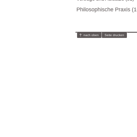
Philosophische Praxis (1
nach oben
Seite drucken